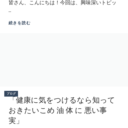
皆さん、こんにちは！今回は、興味深いトピッ
...
続きを読む
ブログ
「健康に気をつけるなら知って
おきたいこめ 油 体 に 悪い事
実」