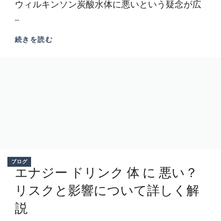
ウィルキンソン炭酸水体に悪いという疑念が広
...
続きを読む
ブログ
エナジー ドリンク 体 に 悪い？
リスクと影響について詳しく解
説