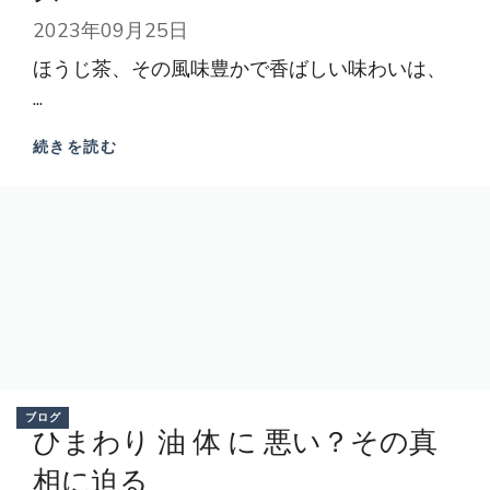
2023年09月25日
ほうじ茶、その風味豊かで香ばしい味わいは、
...
続きを読む
ブログ
ひまわり 油 体 に 悪い？その真
相に迫る