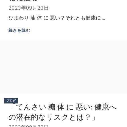
2023年09月23日
ひまわり 油 体 に 悪い？それとも健康に ...
続きを読む
ブログ
「てんさい 糖 体 に 悪い: 健康へ
の潜在的なリスクとは？」