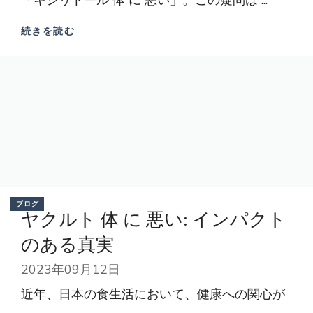
「キシリトール 体 に 悪い」。この疑問は ...
続きを読む
ブログ
ヤクルト 体 に 悪い: インパクト
のある真実
2023年09月12日
近年、日本の食生活において、健康への関心が