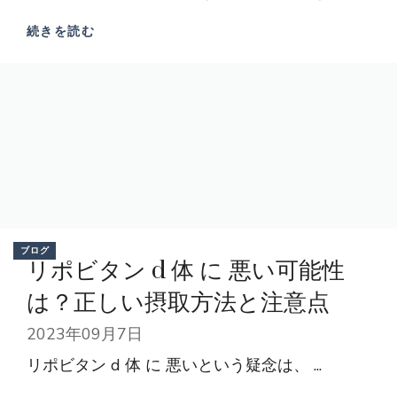
続きを読む
ブログ
リポビタン d 体 に 悪い可能性
は？正しい摂取方法と注意点
2023年09月7日
リポビタン d 体 に 悪いという疑念は、 ...