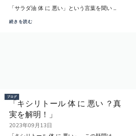
「サラダ油 体 に 悪い」という言葉を聞い ...
続きを読む
ブログ
「キシリトール 体 に 悪い ？真
実を解明！」
2023年09月13日