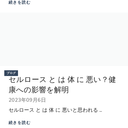
続きを読む
ブログ
セルロース と は 体 に 悪い？健
康への影響を解明
2023年09月6日
セルロース と は 体 に 悪いと思われる ...
続きを読む