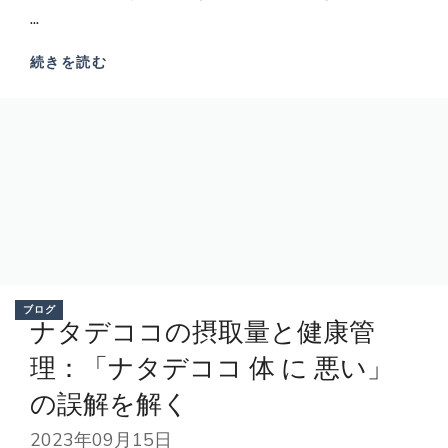
...
続きを読む
ブログ
ナタデココの摂取量と健康管
理：「ナタデココ 体 に 悪い」
の誤解を解く
2023年09月15日