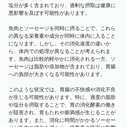
塩分が多く含まれており、過剰な摂取は健康に
悪影響を及ぼす可能性があります。
魚肉とソーセージを同時に摂ることで、これら
の異なる栄養素や成分が同時に体内に入ること
になります。しかし、その消化速度の違いか
ら、体内での処理が異なることが考えられま
す。魚肉は比較的軽やかに消化される一方、ソ
ーセージは脂肪や添加物が含まれており、胃腸
への負担が大きくなる可能性があります。
このような状況では、胃腸の不快感や消化不良
が生じる可能性があります。特に、過度の脂肪
や塩分を摂取することで、胃の消化酵素の働き
が阻害され、胃もたれや膨満感が生じることが
あります。また、消化に時間がかかるソーセー