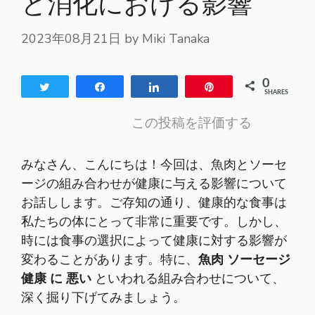
と消化における影響
2023年08月21日
by
Miki Tanaka
0
Tweet
Share
Share
Pin
SHARES
この投稿を評価する
みなさん、こんにちは！今回は、魚肉とソーセ
ージの組み合わせが健康に与える影響について
お話しします。ご存知の通り、健康的な食事は
私たちの体にとって非常に重要です。しかし、
時には食事の選択によって健康に対する影響が
変わることがあります。特に、
魚肉 ソーセージ
健康 に 悪い
といわれる組み合わせについて、
深く掘り下げてみましょう。