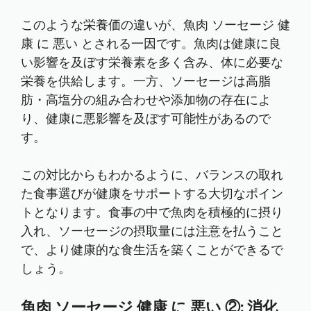
このような栄養価の違いが、魚肉 ソーセージ 健
康 に 悪い とされる一因です。魚肉は健康に良
い影響を及ぼす栄養素を多く含み、体に必要な
栄養を供給します。一方、ソーセージは高脂
肪・高塩分の組み合わせや添加物の存在によ
り、健康に悪影響を及ぼす可能性があるので
す。
この対比からもわかるように、バランスの取れ
た食事選びが健康をサポートする大切なポイン
トとなります。食事の中で魚肉を積極的に摂り
入れ、ソーセージの摂取量には注意を払うこと
で、より健康的な食生活を築くことができるで
しょう。
魚肉 ソーセージ 健康 に 悪い ②: 消化