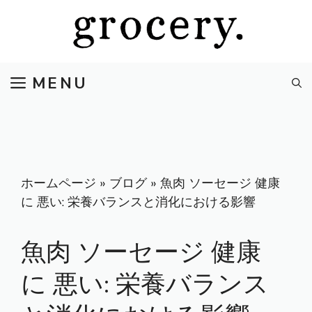
コ
ン
テ
ン
MENU
ツ
へ
ス
キ
ッ
プ
ホームページ
»
ブログ
»
魚肉 ソーセージ 健康
に 悪い: 栄養バランスと消化における影響
魚肉 ソーセージ 健康
に 悪い: 栄養バランス