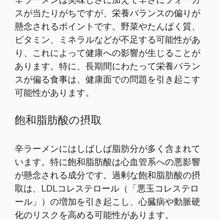
辛ラーメンは美味しさに加えて辛さにフォーカ
スが当たりがちですが、栄養バランスの偏りが
懸念されるポイントです。野菜やたんぱく質、
ビタミン、ミネラルなどが不足する可能性があ
り、これによって健康への影響が生じることが
あります。特に、長期間にわたって栄養バラン
スが偏る食事は、健康面での問題を引き起こす
可能性があります。
飽和脂肪酸の摂取
辛ラーメンにはしばしば脂肪分が多く含まれて
います。特に飽和脂肪酸は心血管系への悪影響
が懸念される成分です。過剰な飽和脂肪酸の摂
取は、LDLコレステロール（「悪玉コレステロ
ール」）の増加を引き起こし、心臓病や動脈硬
化のリスクを高める可能性があります。