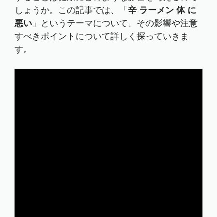
しょうか。この記事では、「
辛 ラーメン 体 に
悪い
」というテーマについて、その影響や注意
すべきポイントについて詳しく探っていきま
す。