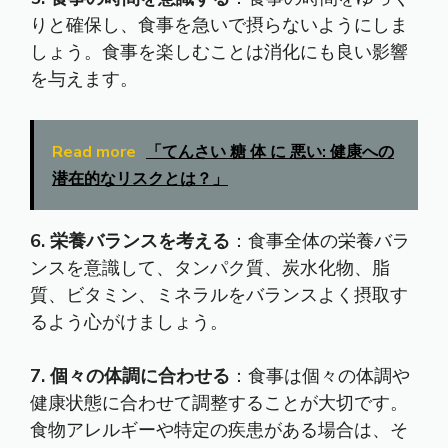
りと確保し、食事を急いで摂らないようにしま
しょう。食事を楽しむことは消化にも良い影響
を与えます。
Read more
「てんさい 糖 体 に 悪い: 健康への
潜在的なリスクとは？」
6. 栄養バランスを考える
：食事全体の栄養バラ
ンスを意識して、タンパク質、炭水化物、脂
質、ビタミン、ミネラルをバランスよく摂取す
るよう心がけましょう。
7. 個々の体調に合わせる
：食事は個々の体調や
健康状態に合わせて調整することが大切です。
食物アレルギーや特定の疾患がある場合は、そ