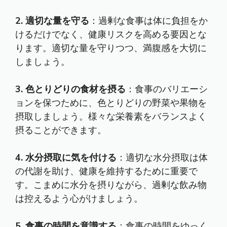
2. 適切な量を守る
：過剰な食事は体に負担をか
けるだけでなく、健康リスクを高める要因とな
ります。適切な量を守りつつ、満腹感を大切に
しましょう。
3. 色とりどりの食材を摂る
：食事のバリエーシ
ョンを保つために、色とりどりの野菜や果物を
摂取しましょう。様々な栄養素をバランスよく
摂ることができます。
4. 水分摂取に気を付ける
：適切な水分摂取は体
の代謝を助け、健康を維持するために重要で
す。こまめに水分を摂りながら、過剰な飲み物
は控えるよう心がけましょう。
5. 食事の時間を意識する
：食事の時間をゆっく