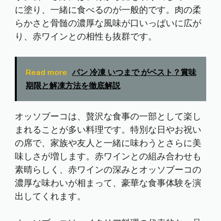
に塗り、一緒に食べるのが一般的です。肉の柔
らかさと骨髄の濃厚な風味が口いっぱいに広が
り、赤ワインとの相性も抜群です。
Read more
パン 冷凍 いつまで がベスト？賞味
期限と解凍方法を徹底解説
オッソブーコは、贅沢な食事の一部として楽し
まれることが多い料理です。特別な日やお祝い
の席で、家族や友人と一緒に味わうとさらに美
味しさが増します。赤ワインとの組み合わせも
素晴らしく、赤ワインの深みとオッソブーコの
濃厚な味わいが相まって、豪華な食事体験を演
出してくれます。