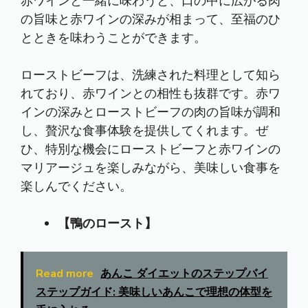
赤ワインと一緒に味わうと、口の中に広がる肉
の旨味と赤ワインの深みが相まって、至福のひ
とときを味わうことができます。
ローストビーフは、洗練された料理として知ら
れており、赤ワインとの相性も抜群です。赤ワ
インの深みとローストビーフの肉の旨味が調和
し、贅沢な食事体験を提供してくれます。ぜ
ひ、特別な機会にローストビーフと赤ワインの
マリアージュを楽しみながら、美味しい食事を
楽しんでください。
【鴨のロースト】
Read more
あんこ ダイエットのステップバイ
ステップガイド: 美味しいあんこで理想の体型を