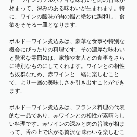
ドーワインのフルボディな味わいと肉の旨味が
相まって、深みのある味わいが生まれます。特
に、ワインの酸味が肉の脂と絶妙に調和し、食
欲をそそる一皿となります。
ボルドーワイン煮込みは、豪華な食事や特別な
機会にぴったりの料理です。その濃厚な味わい
と贅沢な雰囲気は、家族や友人との食事をさら
に特別なものにしてくれます。ワインとの相性
も抜群なため、赤ワインと一緒に楽しむこと
で、より一層の美味しさを引き出すことができ
ます。
ボルドーワイン煮込みは、フランス料理の代表
的な一品であり、赤ワインとの相性が素晴らし
い料理です。赤ワインの深みと肉の旨味が相ま
って、舌の上で広がる贅沢な味わいを楽しむこ