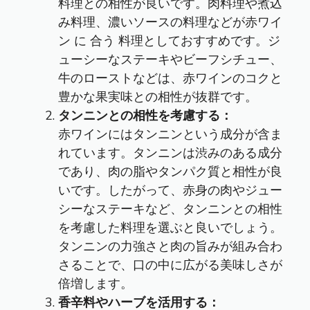
料理との相性が良いです。肉料理や煮込
み料理、濃いソースの料理などが赤ワイ
ン に 合う 料理としておすすめです。ジ
ューシーなステーキやビーフシチュー、
牛のローストなどは、赤ワインのコクと
豊かな果実味との相性が抜群です。
タンニンとの相性を考慮する：
赤ワインにはタンニンという成分が含ま
れています。タンニンは渋みのある成分
であり、肉の脂やタンパク質と相性が良
いです。したがって、赤身の肉やジュー
シーなステーキなど、タンニンとの相性
を考慮した料理を選ぶと良いでしょう。
タンニンの力強さと肉の旨みが組み合わ
さることで、口の中に広がる美味しさが
倍増します。
香辛料やハーブを活用する：