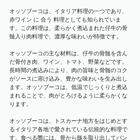
オッソブーコは、イタリア料理の一つであり、
赤ワイン に 合う 料理としても知られていま
す。この料理は、柔らかく煮込まれた仔牛の骨
髄入り肉料理で、濃厚な味わいが特徴です。
オッソブーコの主な材料は、仔牛の骨髄を含ん
だ骨付き肉、ワイン、トマト、野菜などです。
長時間の煮込みにより、肉の旨味と骨髄のコク
がソースに溶け込み、豊かな味わいを生み出し
ます。オッソブーコは、低温でじっくりと煮込
まれることで、肉がとろけるように柔らかくな
ります。
オッソブーコは、トスカーナ地方をはじめとす
るイタリア各地で愛されている伝統的な料理で
す。食べる際には、骨から髄を取り出してパン