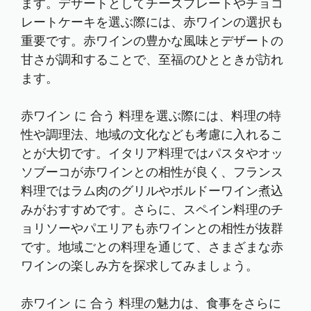
ます。デザートとしてチーズプレートやチョコ
レートケーキを選ぶ際には、赤ワインの選択も
重要です。赤ワインの豊かな風味とデザートの
甘さが調和することで、至福のひとときが訪れ
ます。
赤ワイン に 合う 料理を選ぶ際には、料理の特
性や調理法、地域の文化なども考慮に入れるこ
とが大切です。イタリア料理ではパスタやオッ
ソブーコが赤ワインとの相性が良く、フランス
料理ではラム肉のグリルやボルドーワイン煮込
みがおすすめです。さらに、スペイン料理のチ
ョリソーやパエリアも赤ワインとの相性が抜群
です。地域ごとの料理を通じて、さまざまな赤
ワインの楽しみ方を探求してみましょう。
赤ワイン に 合う 料理の魅力は、食事をさらに