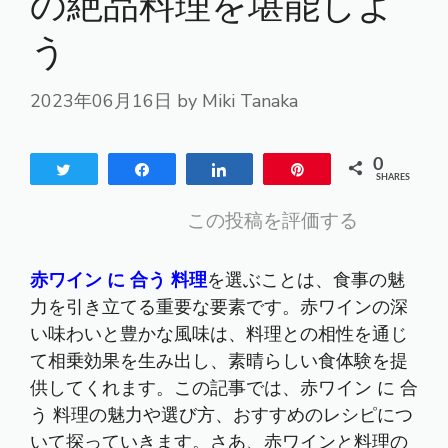
の絶品料理を堪能しよ
う
2023年06月16日
by
Miki Tanaka
0
Tweet
Share
Share
Pin
SHARES
この投稿を評価する
赤ワイン に 合う 料理
を選ぶことは、食事の魅
力を引き立てる重要な要素です。赤ワインの深
い味わいと豊かな風味は、料理との相性を通じ
て相乗効果を生み出し、素晴らしい食体験を提
供してくれます。この記事では、赤ワイン に 合
う 料理の魅力や選び方、おすすめのレシピにつ
いて探っていきます。さあ、赤ワインと料理の