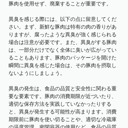
豚肉を使用せず、廃棄することが重要です。
異臭を感じる際には、以下の点に留意してくだ
さい。まず、新鮮な豚肉は特有の肉の香りがあ
りますが、腐ったような異臭が強く感じられる
場合は注意が必要です。また、異臭がする豚肉
は、一部分だけでなく全体に臭いが広がってい
ることもあります。豚肉のパッケージを開けた
瞬間に異臭を感じた場合は、その豚肉を摂取し
ないようにしましょう。
異臭の発生は、食品の品質と安全性に関わる重
要な要素です。豚肉の消費期限が近づいたり、
適切な保存方法を実践していなかったりする
と、異臭が発生する可能性が高まります。消費
期限前に豚肉を使い切ることや、適切な冷蔵庫
の温度管理、密閉容器の使用など、食品の品質