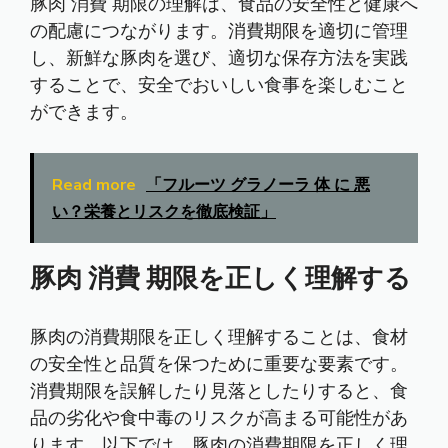
豚肉 消費 期限の理解は、食品の安全性と健康へ
の配慮につながります。消費期限を適切に管理
し、新鮮な豚肉を選び、適切な保存方法を実践
することで、安全でおいしい食事を楽しむこと
ができます。
Read more
「フルーツ グラノーラ 体 に 悪
い？栄養とリスクを徹底検証」
豚肉 消費 期限を正しく理解する
豚肉の消費期限を正しく理解することは、食材
の安全性と品質を保つために重要な要素です。
消費期限を誤解したり見落としたりすると、食
品の劣化や食中毒のリスクが高まる可能性があ
ります。以下では、豚肉の消費期限を正しく理