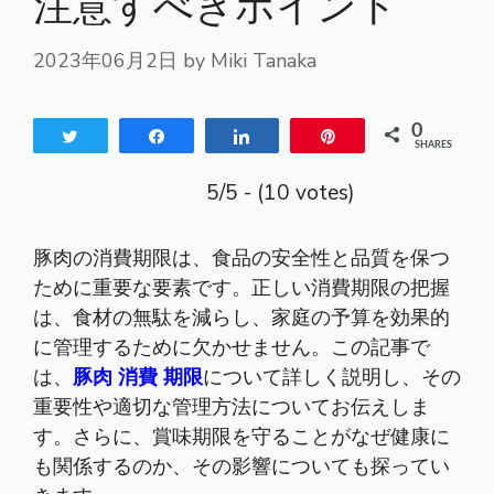
注意すべきポイント
2023年06月2日
by
Miki Tanaka
0
Tweet
Share
Share
Pin
SHARES
5/5 - (10 votes)
豚肉の消費期限は、食品の安全性と品質を保つ
ために重要な要素です。正しい消費期限の把握
は、食材の無駄を減らし、家庭の予算を効果的
に管理するために欠かせません。この記事で
は、
豚肉 消費 期限
について詳しく説明し、その
重要性や適切な管理方法についてお伝えしま
す。さらに、賞味期限を守ることがなぜ健康に
も関係するのか、その影響についても探ってい