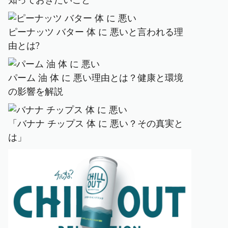
知っておきたいこと
ピーナッツ バター 体 に 悪いと言われる理
由とは?
パーム 油 体 に 悪い理由とは？健康と環境
の影響を解説
「バナナ チップス 体 に 悪い？その真実と
は」