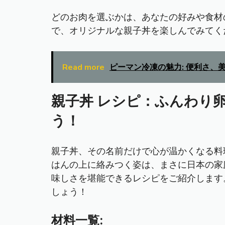
どのお肉を選ぶかは、あなたの好みや食材
で、オリジナルな親子丼を楽しんでみてく
Read more
ピーマン冷凍の魅力: 便利さ、
親子丼 レシピ：ふんわり
う！
親子丼、その名前だけで心が温かくなる料
はんの上に絡みつく姿は、まさに日本の家
味しさを堪能できるレシピをご紹介します
しょう！
材料一覧: