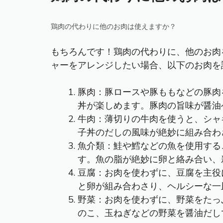
鶏肉の代わりに他のお肉は使えますか？
もちろんです！鶏肉の代わりに、他のお肉
ャーをアレンジしたい場合、以下のお肉を
豚肉：豚ロースや豚ももなどの豚肉
丼が楽しめます。豚肉の旨味が醤油
牛肉：薄切りの牛肉を使うと、シャ
子丼のだしの風味が絶妙に組み合わ
魚介類：鮭や鱈などの魚を使用する
す。魚の脂が絶妙に卵と絡み合い、
豆腐：お肉を使わずに、豆腐を主役
と卵が組み合わさり、ヘルシーな一
野菜：お肉を使わずに、野菜をたっ
のこ、玉ねぎなどの野菜を醤油だし