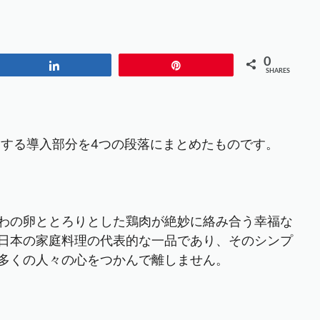
0
Share
Pin
SHARES
関する導入部分を4つの段落にまとめたものです。
わの卵ととろりとした鶏肉が絶妙に絡み合う幸福な
日本の家庭料理の代表的な一品であり、そのシンプ
多くの人々の心をつかんで離しません。