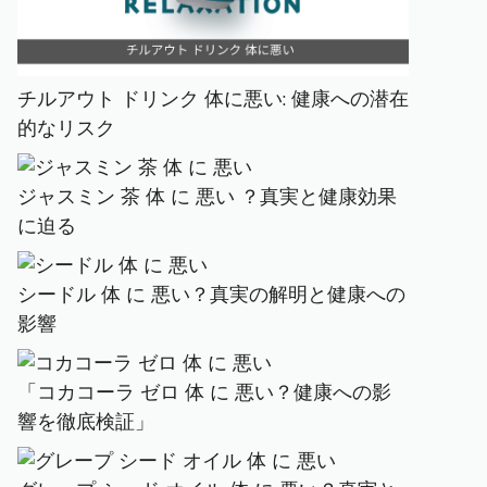
チルアウト ドリンク 体に悪い: 健康への潜在
的なリスク
ジャスミン 茶 体 に 悪い ？真実と健康効果
に迫る
シードル 体 に 悪い？真実の解明と健康への
影響
「コカコーラ ゼロ 体 に 悪い？健康への影
響を徹底検証」