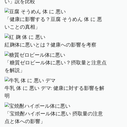
い」説を比較
「健康に影響する？豆腐 そうめん 体 に 悪
いことの真相」
紅麹体に悪いとは？健康への影響を考察
「糖質ゼロビール体に悪い？摂取量と注意点
を解説」
牛乳 体 に 悪い デマ: 健康に対する影響を解
明
「宝焼酎ハイボール体に悪い 摂取量の注意
点と体への影響」