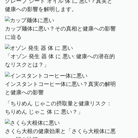
グレープ シード オイル 体 に 悪い？真実と
健康への影響を解明します。
カップ麺体に悪い？その真相と健康への影響
に迫る
「オゾン 発生 器 体 に 悪い: 健康への潜在的
なリスクとは？」
インスタントコーヒー体に悪い？真実の解明
と健康への影響
「ちりめん じゃこの摂取量と健康リスク：
ちりめん じゃこ 体 に 悪い？」
さくら大根の健康効果と「さくら大根体に悪