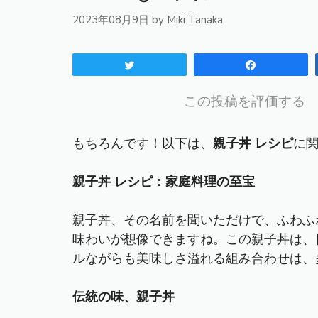
2023年08月9日
by
Miki Tanaka
Tweet
Share
この投稿を評価する
もちろんです！以下は、
親子丼 レシピ
に
親子丼 レシピ：家庭料理の至宝
親子丼、その名前を聞いただけで、ふわふ
味わいが想像できますね。この親子丼は、
ルながらも美味しさ溢れる組み合わせは、
伝統の味、親子丼