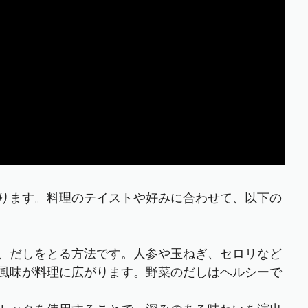
ります。料理のテイストや好みに合わせて、以下の
、だしをとる方法です。人参や玉ねぎ、セロリなど
風味が料理に広がります。野菜のだしはヘルシーで