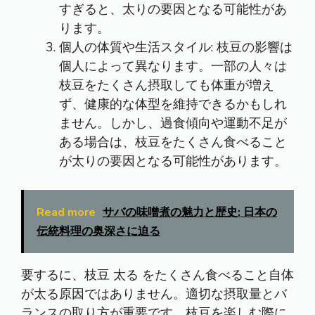
すぎると、太りの要因となる可能性があ
ります。
個人の体質や生活スタイル: 枝豆の影響は
個人によって異なります。一部の人々は
枝豆をたくさん摂取しても体重が増え
ず、健康的な体型を維持できるかもしれ
ません。しかし、過食傾向や運動不足が
ある場合は、枝豆をたくさん食べること
が太りの要因となる可能性があります。
Read more
サバの味噌煮の魅力と歴史: 日本の
伝統料理の奥深さに迫る
要するに、
枝豆 太る
をたくさん食べること自体
が太る原因ではありません。適切な摂取量とバ
ランスの取り方が重要です。枝豆を楽しむ際に