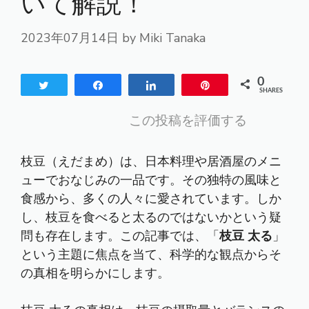
いて解説！
2023年07月14日
by
Miki Tanaka
0
Tweet
Share
Share
Pin
SHARES
この投稿を評価する
枝豆（えだまめ）は、日本料理や居酒屋のメニ
ューでおなじみの一品です。その独特の風味と
食感から、多くの人々に愛されています。しか
し、枝豆を食べると太るのではないかという疑
問も存在します。この記事では、「
枝豆 太る
」
という主題に焦点を当て、科学的な観点からそ
の真相を明らかにします。