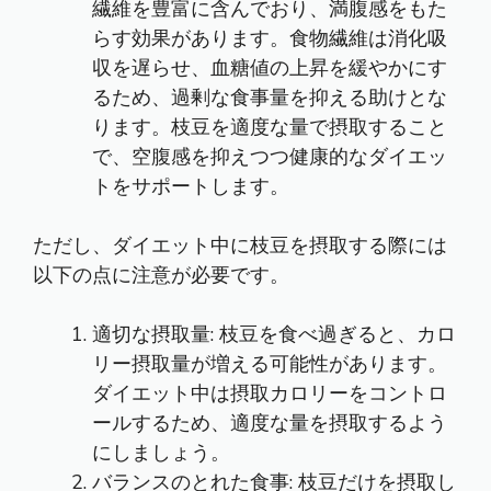
繊維を豊富に含んでおり、満腹感をもた
らす効果があります。食物繊維は消化吸
収を遅らせ、血糖値の上昇を緩やかにす
るため、過剰な食事量を抑える助けとな
ります。枝豆を適度な量で摂取すること
で、空腹感を抑えつつ健康的なダイエッ
トをサポートします。
ただし、ダイエット中に枝豆を摂取する際には
以下の点に注意が必要です。
適切な摂取量: 枝豆を食べ過ぎると、カロ
リー摂取量が増える可能性があります。
ダイエット中は摂取カロリーをコントロ
ールするため、適度な量を摂取するよう
にしましょう。
バランスのとれた食事: 枝豆だけを摂取し