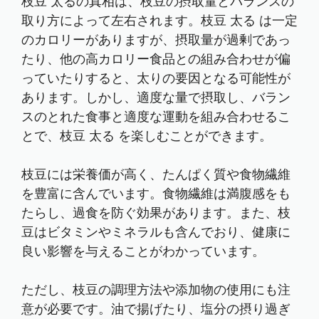
枝豆 太るの真相は、枝豆の摂取量とバランスの
取り方によって左右されます。枝豆 太る は一定
のカロリーがありますが、摂取量が過剰であっ
たり、他の高カロリー食品との組み合わせが偏
っていたりすると、太りの要因となる可能性が
あります。しかし、適度な量で摂取し、バラン
スのとれた食事と適度な運動を組み合わせるこ
とで、枝豆 太る を楽しむことができます。
枝豆には栄養価が高く、たんぱく質や食物繊維
を豊富に含んでいます。食物繊維は満腹感をも
たらし、過食を防ぐ効果があります。また、枝
豆はビタミンやミネラルも含んでおり、健康に
良い影響を与えることがわかっています。
ただし、枝豆の調理方法や添加物の使用にも注
意が必要です。油で揚げたり、塩分の摂り過ぎ