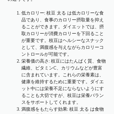
低カロリー:
枝豆 太る
は低カロリーな食
品であり、食事のカロリー摂取量を抑え
ることができます。ダイエットでは、摂
取カロリーが消費カロリーを下回ること
が重要です。枝豆はヘルシーなスナック
として、満腹感を与えながらカロリーコ
ントロールが可能です。
栄養価の高さ: 枝豆にはたんぱく質、食物
繊維、ビタミンC、カリウムなどが豊富
に含まれています。これらの栄養素は、
健康を維持するために重要です。ダイエ
ット中には栄養不足にならないようにす
ることも大切ですが、枝豆は栄養バラン
スをサポートしてくれます。
満腹感をもたらす効果:
枝豆 太る
は食物