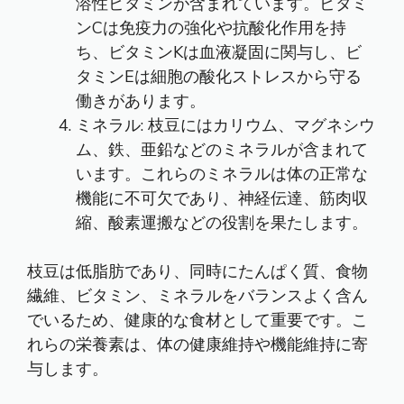
溶性ビタミンが含まれています。ビタミ
ンCは免疫力の強化や抗酸化作用を持
ち、ビタミンKは血液凝固に関与し、ビ
タミンEは細胞の酸化ストレスから守る
働きがあります。
ミネラル: 枝豆にはカリウム、マグネシウ
ム、鉄、亜鉛などのミネラルが含まれて
います。これらのミネラルは体の正常な
機能に不可欠であり、神経伝達、筋肉収
縮、酸素運搬などの役割を果たします。
枝豆は低脂肪であり、同時にたんぱく質、食物
繊維、ビタミン、ミネラルをバランスよく含ん
でいるため、健康的な食材として重要です。こ
れらの栄養素は、体の健康維持や機能維持に寄
与します。