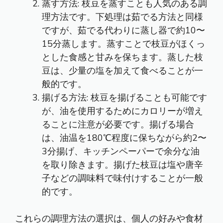
蒸す方法: 枝豆を蒸すことも人気のある調
理方法です。下処理は茹でる方法と同様
ですが、茹でる代わりに蒸し器で約10〜
15分蒸します。蒸すことで枝豆がほくっ
とした食感と甘みを保ちます。蒸した枝
豆は、少量の塩を加えて食べることが一
般的です。
揚げる方法: 枝豆を揚げることも可能です
が、油を使用するためにカロリーが増え
ることに注意が必要です。揚げる場合
は、油温を180℃程度に保ちながら約2〜
3分揚げ、キッチンペーパーで余分な油
を取り除きます。揚げた枝豆は塩や唐辛
子などの調味料で味付けすることが一般
的です。
これらの調理方法の選択は、個人の好みや食材