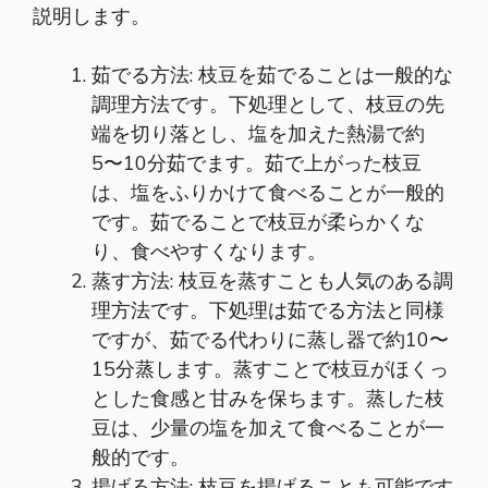
説明します。
茹でる方法: 枝豆を茹でることは一般的な
調理方法です。下処理として、枝豆の先
端を切り落とし、塩を加えた熱湯で約
5〜10分茹でます。茹で上がった枝豆
は、塩をふりかけて食べることが一般的
です。茹でることで枝豆が柔らかくな
り、食べやすくなります。
蒸す方法: 枝豆を蒸すことも人気のある調
理方法です。下処理は茹でる方法と同様
ですが、茹でる代わりに蒸し器で約10〜
15分蒸します。蒸すことで枝豆がほくっ
とした食感と甘みを保ちます。蒸した枝
豆は、少量の塩を加えて食べることが一
般的です。
揚げる方法: 枝豆を揚げることも可能です