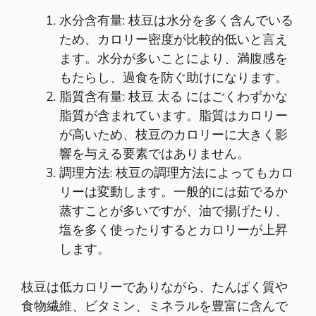
水分含有量: 枝豆は水分を多く含んでいる
ため、カロリー密度が比較的低いと言え
ます。水分が多いことにより、満腹感を
もたらし、過食を防ぐ助けになります。
脂質含有量:
枝豆 太る
にはごくわずかな
脂質が含まれています。脂質はカロリー
が高いため、枝豆のカロリーに大きく影
響を与える要素ではありません。
調理方法: 枝豆の調理方法によってもカロ
リーは変動します。一般的には茹でるか
蒸すことが多いですが、油で揚げたり、
塩を多く使ったりするとカロリーが上昇
します。
枝豆は低カロリーでありながら、たんぱく質や
食物繊維、ビタミン、ミネラルを豊富に含んで