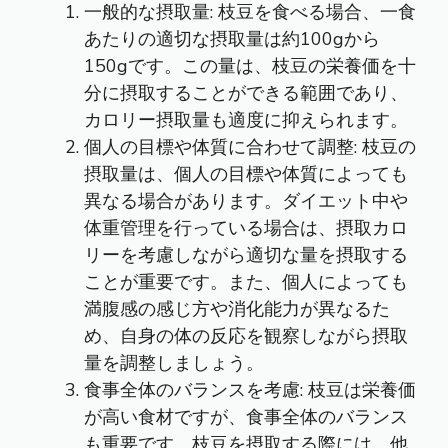
一般的な摂取量: 枝豆を食べる場合、一食
あたりの適切な摂取量は約100gから
150gです。この量は、枝豆の栄養価を十
分に摂取することができる範囲であり、
カロリー摂取量も適度に抑えられます。
個人の目標や体質に合わせて調整: 枝豆の
摂取量は、個人の目標や体質によっても
異なる場合があります。ダイエット中や
体重管理を行っている場合は、摂取カロ
リーを考慮しながら適切な量を摂取する
ことが重要です。また、個人によっても
満腹感の感じ方や消化能力が異なるた
め、自身の体の反応を観察しながら摂取
量を調整しましょう。
食事全体のバランスを考慮: 枝豆は栄養価
が高い食材ですが、食事全体のバランス
も重要です。枝豆を摂取する際には、他