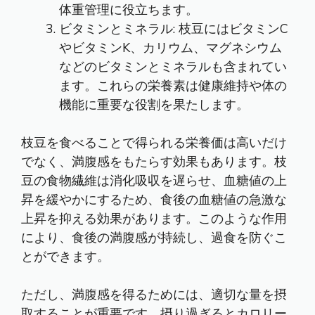
体重管理に役立ちます。
ビタミンとミネラル: 枝豆にはビタミンC
やビタミンK、カリウム、マグネシウム
などのビタミンとミネラルも含まれてい
ます。これらの栄養素は健康維持や体の
機能に重要な役割を果たします。
枝豆を食べることで得られる栄養価は高いだけ
でなく、満腹感をもたらす効果もあります。枝
豆の食物繊維は消化吸収を遅らせ、血糖値の上
昇を緩やかにするため、食後の血糖値の急激な
上昇を抑える効果があります。このような作用
により、食後の満腹感が持続し、過食を防ぐこ
とができます。
ただし、満腹感を得るためには、適切な量を摂
取することが重要です。摂り過ぎるとカロリー