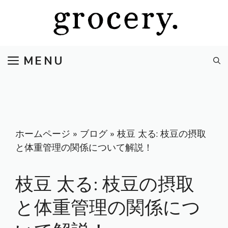
コ
ン
テ
ン
MENU
ツ
へ
ス
キ
ッ
プ
ホームページ
»
ブログ
»
枝豆 太る: 枝豆の摂取
と体重管理の関係について解説！
枝豆 太る: 枝豆の摂取
と体重管理の関係につ