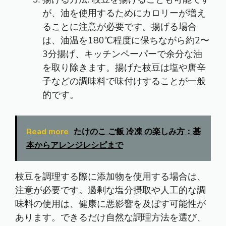
が、油を使用するためにカロリーが増え
ることに注意が必要です。揚げる場合
は、油温を180℃程度に保ちながら約2〜
3分揚げ、キッチンペーパーで余分な油
を取り除きます。揚げた枝豆は塩や唐辛
子などの調味料で味付けすることが一般
的です。
Read more
たけのこ ご飯 冷凍 の楽しみ方：基
本からアレンジレシピまで
枝豆を調理する際に添加物を使用する場合は、
注意が必要です。過剰な塩分摂取や人工的な調
味料の使用は、健康に悪影響を及ぼす可能性が
あります。できるだけ自然な調理方法を選び、