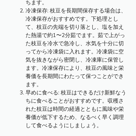
ちます。
冷凍保存: 枝豆を長期間保存する場合は、
冷凍保存がおすすめです。下処理とし
て、枝豆の先端を切り落とし、塩を加え
た熱湯で約1〜2分茹でます。茹で上がっ
た枝豆を冷水で急冷し、水気を十分に切
ってから冷凍袋に入れます。冷凍袋に空
気を抜きながら密閉し、冷凍庫に保管し
ます。冷凍保存により、枝豆の風味と栄
養価を長期間にわたって保つことができ
ます。
早めに食べる: 枝豆はできるだけ新鮮なう
ちに食べることがおすすめです。収穫さ
れた枝豆は時間の経過とともに風味や栄
養価が低下するため、なるべく早く調理
して食べるようにしましょう。