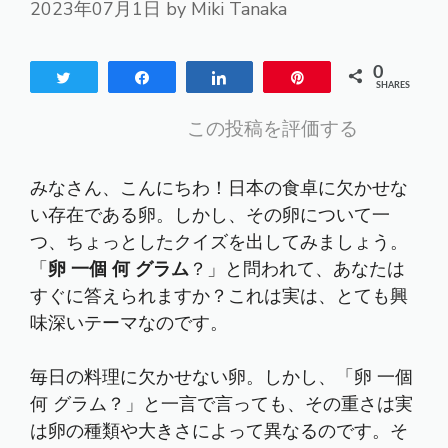
2023年07月1日
by
Miki Tanaka
0
Tweet
Share
Share
Pin
SHARES
この投稿を評価する
みなさん、こんにちわ！日本の食卓に欠かせな
い存在である卵。しかし、その卵について一
つ、ちょっとしたクイズを出してみましょう。
「
卵 一個 何 グラム
？」と問われて、あなたは
すぐに答えられますか？これは実は、とても興
味深いテーマなのです。
毎日の料理に欠かせない卵。しかし、「卵 一個
何 グラム？」と一言で言っても、その重さは実
は卵の種類や大きさによって異なるのです。そ