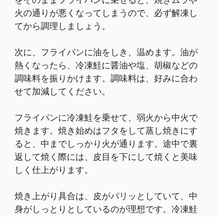
をそのままフライパンに乗せると、焼きムラや
火の通りが悪くなってしまうので、必ず解凍し
てから調理しましょう。
次に、フライパンに油をしき、温めます。油が
熱くなったら、冷凍鮭に醤油や塩、胡椒などの
調味料を振りかけます。調味料は、好みに合わ
せて加減してください。
フライパンに冷凍鮭を乗せて、弱火から中火で
焼きます。焼き始めはフタをして蒸し焼きにす
ると、中までしっかり火が通ります。途中で裏
返して焼く際には、皮目を下にして焼くと美味
しく仕上がります。
焼き上がり具合は、皮がパリッとしていて、中
身がしっとりとしているのが理想です。冷凍鮭