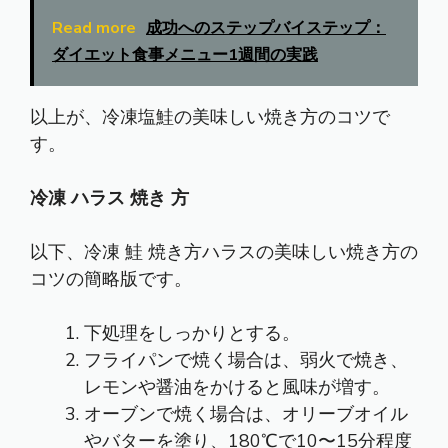
Read more
成功へのステップバイステップ：
ダイエット食事メニュー1週間の実践
以上が、冷凍塩鮭の美味しい焼き方のコツで
す。
冷凍 ハラス 焼き 方
以下、冷凍 鮭 焼き方ハラスの美味しい焼き方の
コツの簡略版です。
下処理をしっかりとする。
フライパンで焼く場合は、弱火で焼き、
レモンや醤油をかけると風味が増す。
オーブンで焼く場合は、オリーブオイル
やバターを塗り、180℃で10〜15分程度