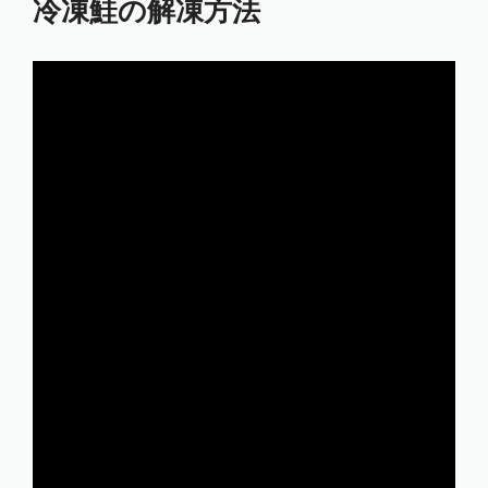
冷凍鮭の解凍方法