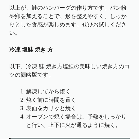
以上が、鮭のハンバーグの作り方です。パン粉
や卵を加えることで、形を整えやすく、しっか
りとした食感が楽しめます。ぜひお試しくださ
い。
冷凍 塩鮭 焼き 方
以下、冷凍 鮭 焼き方塩鮭の美味しい焼き方のコ
ツの簡略版です。
解凍してから焼く
焼く前に時間を置く
表面をカリッと焼く
オーブンで焼く場合は、予熱をしっかり
と行い、上下に火が通るように焼く。