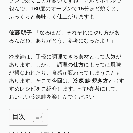
ブンで焼くことが多いですね。アルミホイルで
包んで、
180
度のオーブンで
15
分ほど焼くと、
ふっくらと美味しく仕上がりますよ。」
佐藤 明子
: 「なるほど、それぞれにやり方があ
るんだね。ありがとう、参考になったよ！」
冷凍鮭は、手軽に調理できる食材として人気が
あります。しかし、調理の仕方によっては風味
が損なわれたり、食感が変わってしまうことも
あります。そこで今回は、
冷凍 鮭 焼き方
とおす
すめレシピをご紹介します。ぜひ参考にして、
おいしい冷凍鮭を楽しんでください。
目次