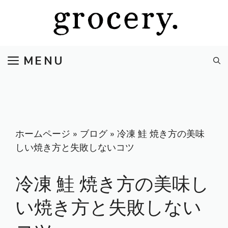
コ
ン
テ
ン
MENU
ツ
へ
ス
キ
ッ
プ
ホームページ
»
ブログ
»
冷凍 鮭 焼き方の美味
しい焼き方と失敗しないコツ
冷凍 鮭 焼き方の美味し
い焼き方と失敗しない