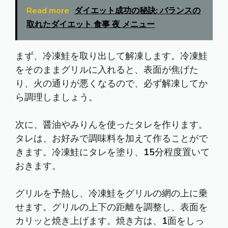
Read more
ダイエット成功の秘訣: バランスの
取れたダイエット 食事 夜 メニュー
まず、冷凍鮭を取り出して解凍します。冷凍鮭
をそのままグリルに入れると、表面が焦げた
り、火の通りが悪くなるので、必ず解凍してか
ら調理しましょう。
次に、醤油やみりんを使ったタレを作ります。
タレは、お好みで調味料を加えて作ることがで
きます。冷凍鮭にタレを塗り、
15
分程度置いて
おきます。
グリルを予熱し、冷凍鮭をグリルの網の上に乗
せます。グリルの上下の距離を調整し、表面を
カリッと焼き上げます。焼き方は、
1
面をしっ