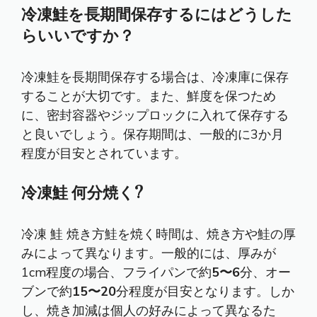
冷凍鮭を長期間保存するにはどうした
らいいですか？
冷凍鮭を長期間保存する場合は、冷凍庫に保存
することが大切です。また、鮮度を保つため
に、密封容器やジップロックに入れて保存する
と良いでしょう。保存期間は、一般的に3か月
程度が目安とされています。
冷凍鮭 何分焼く?
冷凍 鮭 焼き方鮭を焼く時間は、焼き方や鮭の厚
みによって異なります。一般的には、厚みが
1cm程度の場合、フライパンで約
5〜6
分、オー
ブンで約
15〜20
分程度が目安となります。しか
し、焼き加減は個人の好みによって異なるた