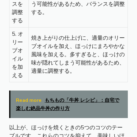
スを
う可能性があるため、バランスを調整
調整
する。
する
5. オ
焼き上がりの仕上げに、適量のオリー
リー
ブオイルを加え、ほっけにまろやかな
ブオ
風味を加える。多すぎると、ほっけの
イル
味が隠れてしまう可能性があるため、
を加
適量に調整する。
える
Read more
もちもの「牛丼 レシピ」：自宅で
楽しむ絶品牛丼の作り方
以上が、ほっけを焼くときの5つのコツのテー
ブルです。これらのコツを抑えて、美味しいほ