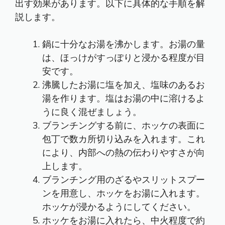
出す効果があります。以下に具体的な手順を解
説します。
鍋に十分なお湯を沸かします。お湯の量
は、ほっけがすっぽりと浸かる程度が目
安です。
沸騰したお湯に塩を加え、塩味のあるお
湯を作ります。塩はお湯の中に溶けるよ
うに良く混ぜましょう。
ブランチングする前に、ホッケの表面に
包丁で数カ所切り込みを入れます。これ
により、内部への熱の伝わりやすさが向
上します。
ブランチング用のざるやスリットスプー
ンを用意し、ホッケをお湯に入れます。
ホッケが浸かるようにしてください。
ホッケをお湯に入れたら、中火程度で約