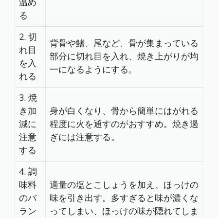
温め
る
2. 切
背骨や鰭、尾など、骨が集まっている
れ目
部分に切れ目を入れ、焼き上がりが均
を入
一になるようにする。
れる
3. 焼
き加
身が白くなり、骨から簡単にはがれる
減に
程度に火を通すのがおすすめ。焼き過
注意
ぎには注意する。
する
4. 調
味料
適量の塩とこしょうを加え、ほっけの
のバ
味を引き出す。多すぎると味が濃くな
ラン
ってしまい、ほっけの味が隠れてしま