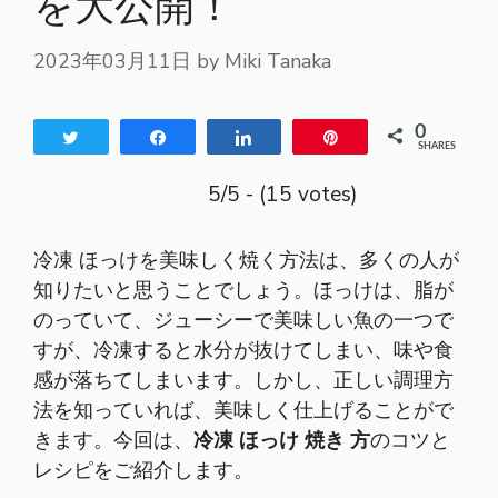
を大公開！
2023年03月11日
by
Miki Tanaka
0
Tweet
Share
Share
Pin
SHARES
5/5 - (15 votes)
冷凍 ほっけを美味しく焼く方法は、多くの人が
知りたいと思うことでしょう。ほっけは、脂が
のっていて、ジューシーで美味しい魚の一つで
すが、冷凍すると水分が抜けてしまい、味や食
感が落ちてしまいます。しかし、正しい調理方
法を知っていれば、美味しく仕上げることがで
きます。今回は、
冷凍 ほっけ 焼き 方
のコツと
レシピをご紹介します。