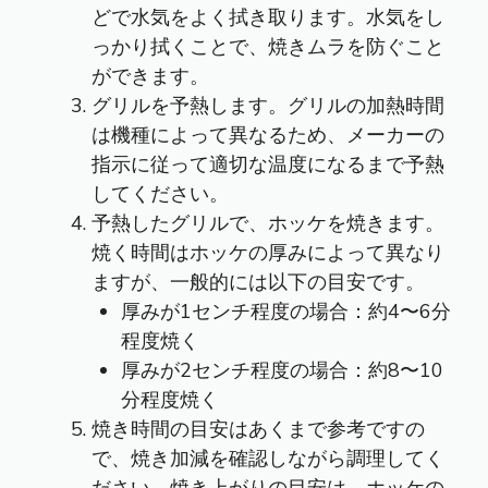
どで水気をよく拭き取ります。水気をし
っかり拭くことで、焼きムラを防ぐこと
ができます。
グリルを予熱します。グリルの加熱時間
は機種によって異なるため、メーカーの
指示に従って適切な温度になるまで予熱
してください。
予熱したグリルで、ホッケを焼きます。
焼く時間はホッケの厚みによって異なり
ますが、一般的には以下の目安です。
厚みが1センチ程度の場合：約4〜6分
程度焼く
厚みが2センチ程度の場合：約8〜10
分程度焼く
焼き時間の目安はあくまで参考ですの
で、焼き加減を確認しながら調理してく