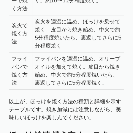
ーで焼
く。約10〜12分程度焼く。
く方法
炭火を適温に温め、ほっけを乗せて
炭火で
焼く。皮目から焼き始め、中火で約
焼く方
5分程度焼いたら、裏返してさらに5
法
分程度焼く。
フライ
フライパンを適温に温め、オリーブ
パンで
オイルを加えて焼く。皮目から焼き
焼く方
始め、中火で約5分程度焼いたら、
法
裏返してさらに5分程度焼く。
以上が、ほっけを焼く方法の種類と詳細を示す
テーブルです。焼き加減には注意しながら、美
味しいほっけを楽しんでください。