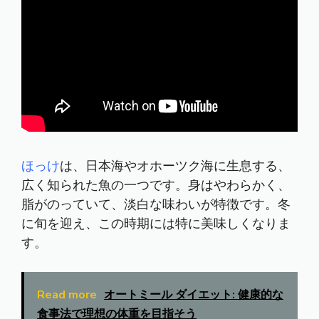
ほっけ
は、日本海やオホーツク海に生息する、
広く知られた魚の一つです。身はやわらかく、
脂がのっていて、淡白な味わいが特徴です。冬
に旬を迎え、この時期には特に美味しくなりま
す。
Read more
オートミール ダイエット: 健康的な
食事法で理想の体重を目指そう