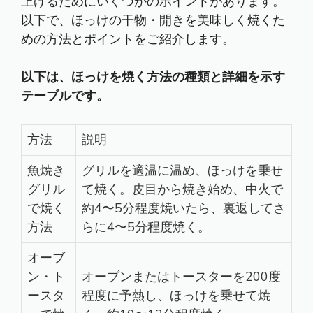
上げるためにいくつかのポイントがあります。
以下で、ほっけの干物・開きを美味しく焼くた
めの方法とポイントをご紹介します。
以下は、ほっけを焼く方法の種類と詳細を示す
テーブルです。
方法
説明
魚焼き
グリルを適温に温め、ほっけを乗せ
グリル
て焼く。皮目から焼き始め、中火で
で焼く
約4〜5分程度焼いたら、裏返してさ
方法
らに4〜5分程度焼く。
オーブ
ン・ト
オーブンまたはトースターを200度
ースタ
程度に予熱し、ほっけを乗せて焼