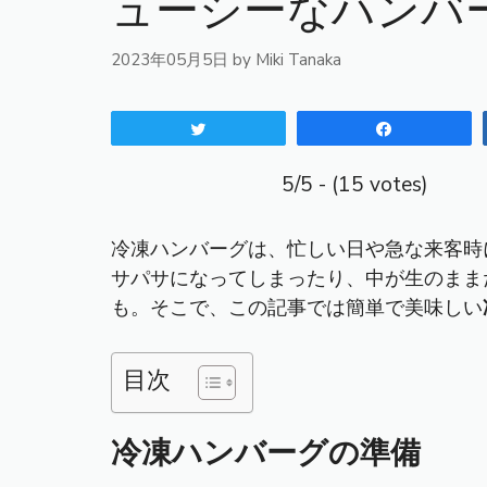
ューシーなハンバ
2023年05月5日
by
Miki Tanaka
Tweet
Share
5/5 - (15 votes)
冷凍ハンバーグは、忙しい日や急な来客時
サパサになってしまったり、中が生のまま
も。そこで、この記事では簡単で美味しい
目次
冷凍ハンバーグの準備