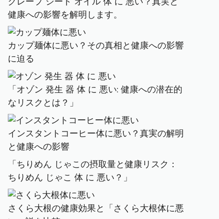
グレープ シード オイル 体 に 悪い？真実と
健康への影響を解明します。
カップ麺体に悪い？その真相と健康への影響
に迫る
「オゾン 発生 器 体 に 悪い: 健康への潜在的
なリスクとは？」
インスタントコーヒー体に悪い？真実の解明
と健康への影響
「ちりめん じゃこの摂取量と健康リスク：
ちりめん じゃこ 体 に 悪い？」
さくら大根の健康効果と「さくら大根体に悪