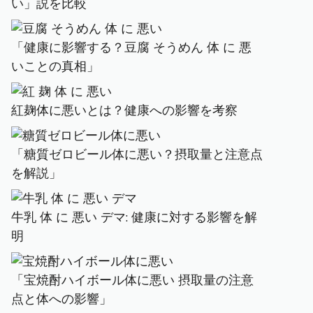
い」説を比較
「健康に影響する？豆腐 そうめん 体 に 悪
いことの真相」
紅麹体に悪いとは？健康への影響を考察
「糖質ゼロビール体に悪い？摂取量と注意点
を解説」
牛乳 体 に 悪い デマ: 健康に対する影響を解
明
「宝焼酎ハイボール体に悪い 摂取量の注意
点と体への影響」