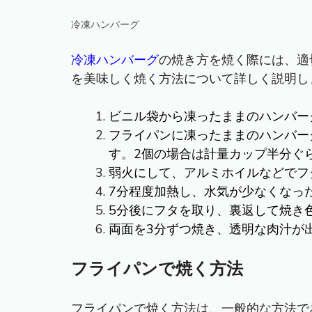
冷凍ハンバーグ
冷凍ハンバーグ
の焼き方を焼く際には、適
を美味しく焼く方法について詳しく説明し
ビニル袋から凍ったままのハンバー
フライパンに凍ったままのハンバー
す。2個の場合は計量カップ半分ぐ
弱火にして、アルミホイルなどでフ
7分程度加熱し、水気が少なくなっ
5分後にフタを取り、裏返して焼き
両面を3分ずつ焼き、透明な肉汁が
フライパンで焼く方法
フライパンで焼く方法は、一般的な方法で