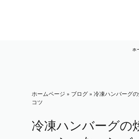
コ
ン
テ
ン
ツ
へ
ホ
ス
キ
ッ
プ
ホームページ
»
ブログ
»
冷凍ハンバーグの
コツ
冷凍ハンバーグの