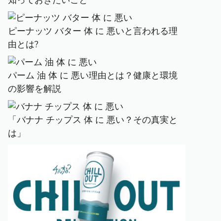
知っておきたいこと
ピーナッツ バター 体 に 悪いと言われる理
由とは?
パーム 油 体 に 悪い理由とは？健康と環境
の影響を解説
「バナナ チップス 体 に 悪い？その真実と
は」