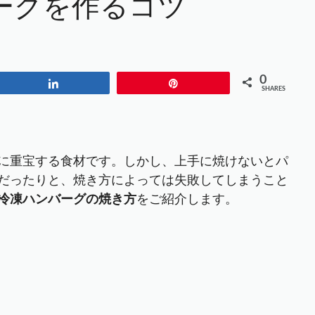
ーグを作るコツ
0
Share
Pin
SHARES
に重宝する食材です。しかし、上手に焼けないとパ
だったりと、焼き方によっては失敗してしまうこと
冷凍ハンバーグの焼き方
をご紹介します。