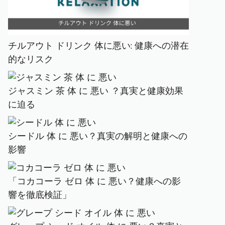
チルアウト ドリンク 体に悪い: 健康への潜在
的なリスク
ジャスミン 茶 体 に 悪い ？真実と健康効果
に迫る
シードル 体 に 悪い？真実の解明と健康への
影響
「コカコーラ ゼロ 体 に 悪い？健康への影
響を徹底検証」