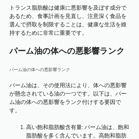
トランス脂肪酸は健康に悪影響を及ぼす成分で
あるため、食事計画を見直し、注意深く食品を
選んで摂取を制限することは、健康な生活を維
持するために非常に重要です。
パーム油の体への悪影響ランク
パーム油の体への悪影響ランク
パーム油は、その使用法により、体への悪影響
が懸念されている油の一つです。以下は、パー
ム油の体への悪影響をランク付けする要因で
す。
高い飽和脂肪酸含有量: パーム油は、飽和
脂肪酸を多く含んでいます。高飽和脂肪