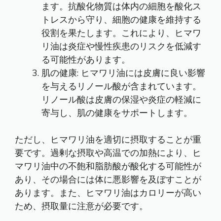
ます。抗酸化物質は体内の細胞を酸化ス
トレスから守り、細胞の健康を維持する
役割を果たします。これにより、ヒマワ
リ油は炎症や慢性疾患のリスクを低減す
る可能性があります。
肌の健康: ヒマワリ油には皮膚に良い影響
を与えるリノール酸が含まれています。
リノール酸は皮膚の保湿や炎症の軽減に
寄与し、肌の健康をサポートします。
ただし、ヒマワリ油を適切に摂取することが重
要です。過剰な摂取や高温での加熱により、ヒ
マワリ油中の不飽和脂肪酸が酸化する可能性が
あり、その場合には体に悪影響を及ぼすことが
あります。また、ヒマワリ油はカロリーが高い
ため、摂取量に注意が必要です。