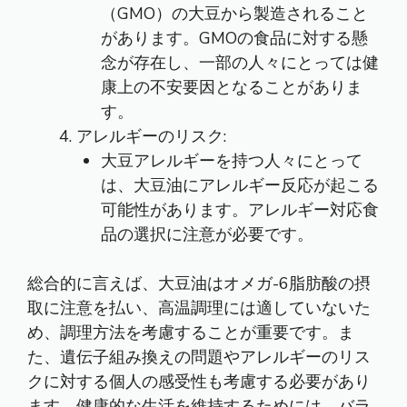
（GMO）の大豆から製造されること
があります。GMOの食品に対する懸
念が存在し、一部の人々にとっては健
康上の不安要因となることがありま
す。
アレルギーのリスク:
大豆アレルギーを持つ人々にとって
は、大豆油にアレルギー反応が起こる
可能性があります。アレルギー対応食
品の選択に注意が必要です。
総合的に言えば、大豆油はオメガ-6脂肪酸の摂
取に注意を払い、高温調理には適していないた
め、調理方法を考慮することが重要です。ま
た、遺伝子組み換えの問題やアレルギーのリス
クに対する個人の感受性も考慮する必要があり
ます。健康的な生活を維持するためには、バラ