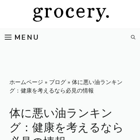
コ
ン
テ
ン
MENU
ツ
へ
ス
キ
ッ
プ
ホームページ
»
ブログ
»
体に悪い油ランキン
グ：健康を考えるなら必見の情報
体に悪い油ランキン
グ：健康を考えるなら