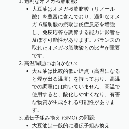
過剰なオメガ-6脂肪酸:
大豆油はオメガ-6脂肪酸（リノール
酸）を豊富に含んでおり、過剰なオメ
ガ-6脂肪酸の摂取は炎症反応を増強
し、免疫応答を調節する能力に影響を
及ぼす可能性があります。バランスの
取れたオメガ-3脂肪酸との比率が重要
です。
高温調理には向かない:
大豆油は比較的低い煙点（高温になる
と煙が出る温度）を持っており、高温
での調理には向いていません。高温で
使用すると、酸化しやすくなり、有害
な物質が生成される可能性がありま
す。
遺伝子組み換え (GMO) の問題:
大豆油は一般的に遺伝子組み換え