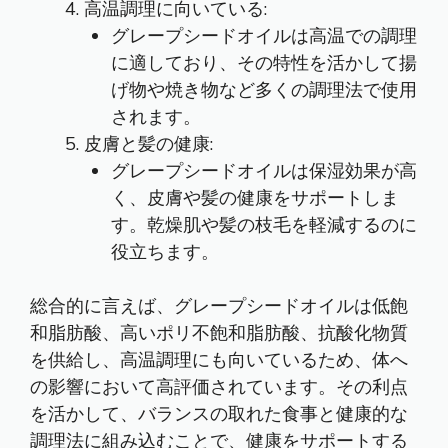
高温調理に向いている:
グレープシードオイルは高温での調理
に適しており、その特性を活かして揚
げ物や焼き物など多くの調理法で使用
されます。
皮膚と髪の健康:
グレープシードオイルは保湿効果が高
く、皮膚や髪の健康をサポートしま
す。乾燥肌や髪の枝毛を軽減するのに
役立ちます。
総合的に言えば、グレープシードオイルは低飽
和脂肪酸、高いポリ不飽和脂肪酸、抗酸化物質
を供給し、高温調理にも向いているため、体へ
の影響において高評価されています。その利点
を活かして、バランスの取れた食事と健康的な
調理法に組み込むことで、健康をサポートする