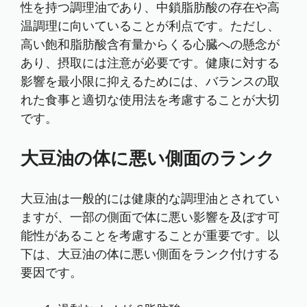
性を持つ調理油であり、中鎖脂肪酸の存在や高
温調理に向いていることが利点です。ただし、
高い飽和脂肪酸含有量からくる心臓への懸念が
あり、摂取には注意が必要です。健康に対する
影響を最小限に抑えるためには、バランスの取
れた食事と適切な使用法を考慮することが大切
です。
大豆油の体に悪い側面のランク
大豆油は一般的には健康的な調理油とされてい
ますが、一部の側面で体に悪い影響を及ぼす可
能性があることを考慮することが重要です。以
下は、大豆油の体に悪い側面をランク付けする
要因です。