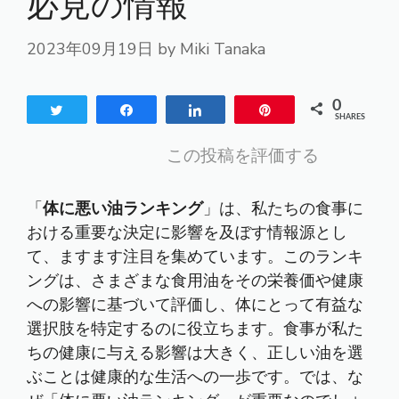
必見の情報
2023年09月19日
by
Miki Tanaka
0
Tweet
Share
Share
Pin
SHARES
この投稿を評価する
「
体に悪い油ランキング
」は、私たちの食事に
おける重要な決定に影響を及ぼす情報源とし
て、ますます注目を集めています。このランキ
ングは、さまざまな食用油をその栄養価や健康
への影響に基づいて評価し、体にとって有益な
選択肢を特定するのに役立ちます。食事が私た
ちの健康に与える影響は大きく、正しい油を選
ぶことは健康的な生活への一歩です。では、な