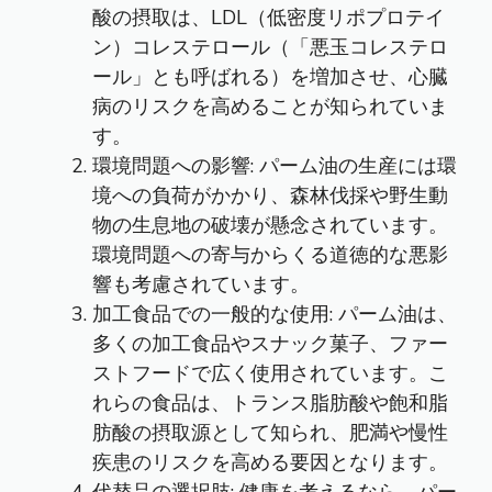
酸の摂取は、LDL（低密度リポプロテイ
ン）コレステロール（「悪玉コレステロ
ール」とも呼ばれる）を増加させ、心臓
病のリスクを高めることが知られていま
す。
環境問題への影響: パーム油の生産には環
境への負荷がかかり、森林伐採や野生動
物の生息地の破壊が懸念されています。
環境問題への寄与からくる道徳的な悪影
響も考慮されています。
加工食品での一般的な使用: パーム油は、
多くの加工食品やスナック菓子、ファー
ストフードで広く使用されています。こ
れらの食品は、トランス脂肪酸や飽和脂
肪酸の摂取源として知られ、肥満や慢性
疾患のリスクを高める要因となります。