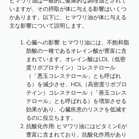
ヒマワリ油は一般的に健康的な調理油とされて
いますが、その摂取が体に与える影響はいくつ
かあります。以下に、ヒマワリ油が体に与える
主な影響について説明します。
心臓への影響: ヒマワリ油には、不飽和脂
肪酸の一種であるオレイン酸が豊富に含
まれています。オレイン酸はLDL（低密
度リポプロテイン）コレステロール
（「悪玉コレステロール」とも呼ばれ
る）を減少させ、HDL（高密度リポプロ
テイン）コレステロール（「善玉コレス
テロール」とも呼ばれる）を増加させる
効果があり、心臓疾患のリスクを低減す
るのに役立ちます。
抗酸化作用: ヒマワリ油にはビタミンEが
豊富に含まれており、抗酸化作用があり