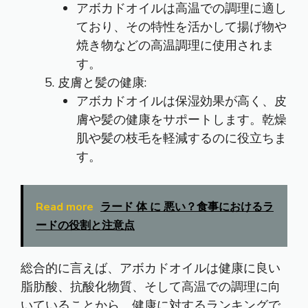
アボカドオイルは高温での調理に適し
ており、その特性を活かして揚げ物や
焼き物などの高温調理に使用されま
す。
皮膚と髪の健康:
アボカドオイルは保湿効果が高く、皮
膚や髪の健康をサポートします。乾燥
肌や髪の枝毛を軽減するのに役立ちま
す。
Read more
ラード 体 に 悪い？食事におけるラ
ードの役割と注意点
総合的に言えば、アボカドオイルは健康に良い
脂肪酸、抗酸化物質、そして高温での調理に向
いていることから、健康に対するランキングで