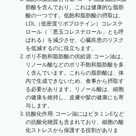
肪酸を含んでおり、これは健康的な脂肪
酸の一つです。低飽和脂肪酸の摂取は、
LDL（低密度リポプロテイン）コレステ
ロール（「悪玉コレステロール」とも呼
ばれる）を減少させ、心臓疾患のリスク
を低減するのに役立ちます。
ポリ不飽和脂肪酸の供給源: コーン油は、
リノール酸などのポリ不飽和脂肪酸を多
く含んでいます。これらの脂肪酸は、体
内で生成できないため、食事から摂取す
る必要があります。リノール酸は、細胞
の健康を維持し、皮膚や髪の健康にも寄
与します。
抗酸化作用: コーン油にはビタミンEなど
の抗酸化物質も含まれており、細胞の酸
化ストレスから保護する役割がありま