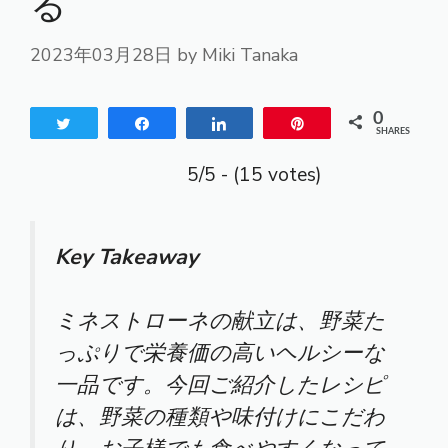
る
2023年03月28日
by
Miki Tanaka
0
Tweet
Share
Share
Pin
SHARES
5/5 - (15 votes)
Key Takeaway
ミネストローネの献立は、野菜た
っぷりで栄養価の高いヘルシーな
一品です。今回ご紹介したレシピ
は、野菜の種類や味付けにこだわ