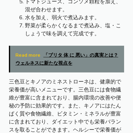
トマトジュース、コンソメ顆粒を加え、
混ぜ合わせます。
水を加え、弱火で煮込みます。
野菜が柔らかくなるまで煮込み、塩・こ
しょうで味を調えて完成です。
Read more
「ブリタ 体 に 悪い」の真実とは？
ウェルネスに新たな視点を
三色豆とキノアのミネストローネは、健康的で
栄養価が高いメニューです。三色豆には食物繊
維が豊富に含まれており、腸内環境の改善や便
秘の予防に効果的です。また、キノアにはたん
ぱく質や食物繊維、ビタミン・ミネラルが豊富
に含まれており、ダイエット中でも栄養バラン
スを取ることができます。ヘルシーで栄養価が