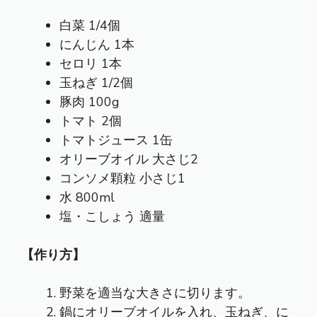
白菜 1/4個
にんじん 1本
セロリ 1本
玉ねぎ 1/2個
豚肉 100g
トマト 2個
トマトジュース 1缶
オリーブオイル 大さじ2
コンソメ顆粒 小さじ1
水 800ml
塩・こしょう 適量
【作り方】
野菜を適当な大きさに切ります。
鍋にオリーブオイルを入れ、玉ねぎ、に