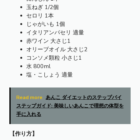
玉ねぎ 1/2個
セロリ 1本
じゃがいも 1個
イタリアンパセリ 適量
赤ワイン 大さじ1
オリーブオイル 大さじ2
コンソメ顆粒 小さじ1
水 800ml
塩・こしょう 適量
Read more
あんこ ダイエットのステップバイ
ステップガイド: 美味しいあんこで理想の体型を
手に入れる
【作り方】