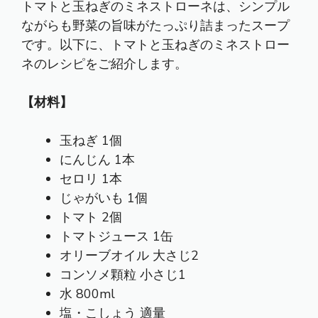
トマトと玉ねぎのミネストローネは、シンプル
ながらも野菜の旨味がたっぷり詰まったスープ
です。以下に、トマトと玉ねぎのミネストロー
ネのレシピをご紹介します。
【材料】
玉ねぎ 1個
にんじん 1本
セロリ 1本
じゃがいも 1個
トマト 2個
トマトジュース 1缶
オリーブオイル 大さじ2
コンソメ顆粒 小さじ1
水 800ml
塩・こしょう 適量