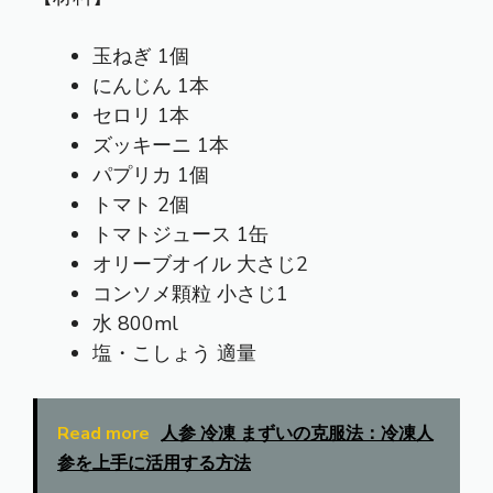
玉ねぎ 1個
にんじん 1本
セロリ 1本
ズッキーニ 1本
パプリカ 1個
トマト 2個
トマトジュース 1缶
オリーブオイル 大さじ2
コンソメ顆粒 小さじ1
水 800ml
塩・こしょう 適量
Read more
人参 冷凍 まずいの克服法：冷凍人
参を上手に活用する方法