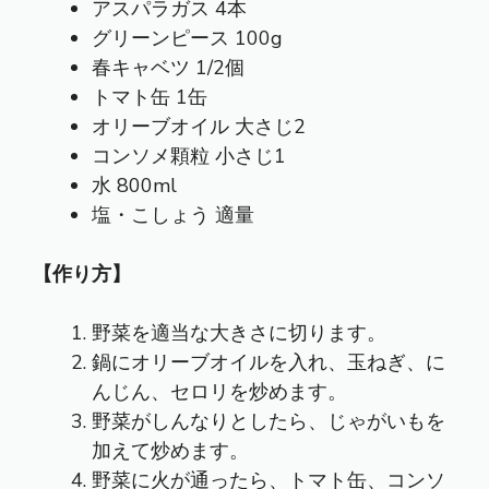
アスパラガス 4本
グリーンピース 100g
春キャベツ 1/2個
トマト缶 1缶
オリーブオイル 大さじ2
コンソメ顆粒 小さじ1
水 800ml
塩・こしょう 適量
【作り方】
野菜を適当な大きさに切ります。
鍋にオリーブオイルを入れ、玉ねぎ、に
んじん、セロリを炒めます。
野菜がしんなりとしたら、じゃがいもを
加えて炒めます。
野菜に火が通ったら、トマト缶、コンソ