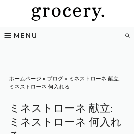
コ
ン
テ
ン
MENU
ツ
へ
ス
キ
ッ
プ
ホームページ
»
ブログ
»
ミネストローネ 献立:
ミネストローネ 何入れる
ミネストローネ 献立:
ミネストローネ 何入れ