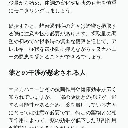
少量から始め、体調の変化や症状の有無を慎重
にモニタリングしましょう。
総括すると、蜂蜜過剰症の方々は蜂蜜を摂取す
る際に注意を払う必要があります。摂取量の調
整や初めての摂取時の慎重な観察を通じて、ア
レルギー症状を最小限に抑えながらマヌカハニ
ーの恩恵を受けることができるでしょう。
薬との干渉が懸念される人
マヌカハニーはその抗菌作用や健康効果が広く
知られていますが、一部の薬物との摂取が干渉
する可能性があるため、薬を服用している方々
にとっては注意が必要です。特定の薬物との相
互作用によって、薬の効果が低下したり副作用