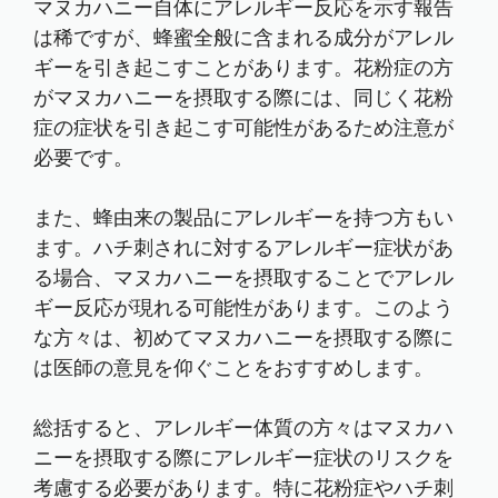
マヌカハニー自体にアレルギー反応を示す報告
は稀ですが、蜂蜜全般に含まれる成分がアレル
ギーを引き起こすことがあります。花粉症の方
がマヌカハニーを摂取する際には、同じく花粉
症の症状を引き起こす可能性があるため注意が
必要です。
また、蜂由来の製品にアレルギーを持つ方もい
ます。ハチ刺されに対するアレルギー症状があ
る場合、マヌカハニーを摂取することでアレル
ギー反応が現れる可能性があります。このよう
な方々は、初めてマヌカハニーを摂取する際に
は医師の意見を仰ぐことをおすすめします。
総括すると、アレルギー体質の方々はマヌカハ
ニーを摂取する際にアレルギー症状のリスクを
考慮する必要があります。特に花粉症やハチ刺