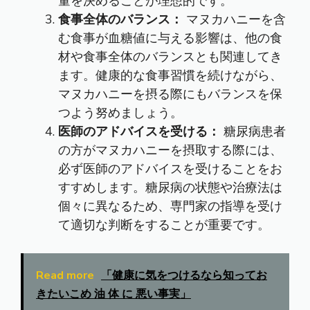
量を決めることが理想的です。
食事全体のバランス：
マヌカハニーを含
む食事が血糖値に与える影響は、他の食
材や食事全体のバランスとも関連してき
ます。健康的な食事習慣を続けながら、
マヌカハニーを摂る際にもバランスを保
つよう努めましょう。
医師のアドバイスを受ける：
糖尿病患者
の方がマヌカハニーを摂取する際には、
必ず医師のアドバイスを受けることをお
すすめします。糖尿病の状態や治療法は
個々に異なるため、専門家の指導を受け
て適切な判断をすることが重要です。
Read more
「健康に気をつけるなら知ってお
きたいこめ 油 体 に 悪い事実」