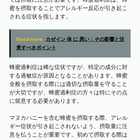
蜜を摂取することでアレルギー反応が引き起こ
される症状を指します。
Read more
カゼイン 体 に 悪い：その影響と注
意すべきポイント
蜂蜜過剰症は稀な症状ですが、特定の成分に対
する過敏症が原因となることがあります。蜂蜜
全般を摂取する際には適切な摂取量を守ること
が大切ですが、蜂蜜過剰症の方々は特にその点
に留意する必要があります。
マヌカハニーを含む蜂蜜を摂取する際、アレル
ギー症状が引き起こされないよう、摂取量に注
意を払うことが重要です。初めて摂取する際は