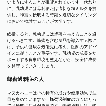
いようにすることが推奨されています。代わり
に、乳幼児には母乳または適切な粉ミルクを提
供し、蜂蜜を摂取する時期を適切なタイミング
において検討することが大切です。
総括すると、乳幼児には蜂蜜を与えることを避
けるべきです。蜂蜜を含む食品を導入する際に
は、子供の健康を最優先に考え、医師のアドバ
イスに従うことが重要です。乳幼児の成長をサ
ポートする食事環境を整えながら、安全に成長
を見守っていきましょう。
蜂蜜過剰症の人
マヌカハニーはその特有の成分や健康効果で注
目を集めていますが、蜂蜜過剰症の方々にとっ
ては摂取に注意が必要です。蜂蜜過剰症は、蜂