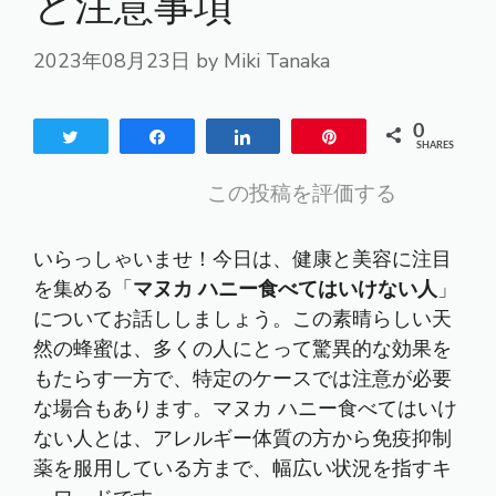
と注意事項
2023年08月23日
by
Miki Tanaka
0
Tweet
Share
Share
Pin
SHARES
この投稿を評価する
いらっしゃいませ！今日は、健康と美容に注目
を集める「
マヌカ ハニー食べてはいけない人
」
についてお話ししましょう。この素晴らしい天
然の蜂蜜は、多くの人にとって驚異的な効果を
もたらす一方で、特定のケースでは注意が必要
な場合もあります。マヌカ ハニー食べてはいけ
ない人とは、アレルギー体質の方から免疫抑制
薬を服用している方まで、幅広い状況を指すキ