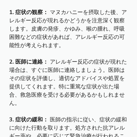
1. 症状の観察：
マヌカハニーを摂取した後、ア
レルギー反応が現れるかどうかを注意深く観察
します。皮膚の発疹、かゆみ、喉の腫れ、呼吸
困難などの症状があれば、アレルギー反応の可
能性が考えられます。
2. 医師に連絡：
アレルギー反応の症状が現れた
場合は、すぐに医師に連絡しましょう。医師は
その症状を評価し、適切なアドバイスや処置を
提供してくれます。特に重篤な症状が出た場
合、救急医療を受ける必要があるかもしれませ
ん。
3. 症状の緩和：
医師の指示に従い、症状の緩和
に向けた行動を取ります。処方された抗アレル
ギー薬や、必要に応じて緊急治療が行われるこ