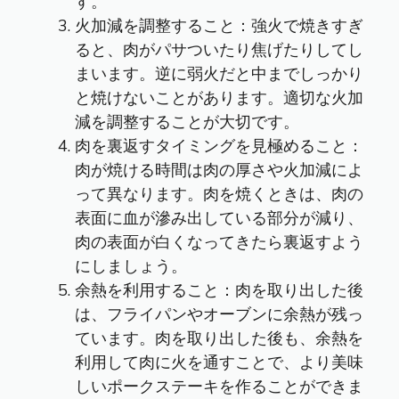
す。
火加減を調整すること：強火で焼きすぎ
ると、肉がパサついたり焦げたりしてし
まいます。逆に弱火だと中までしっかり
と焼けないことがあります。適切な火加
減を調整することが大切です。
肉を裏返すタイミングを見極めること：
肉が焼ける時間は肉の厚さや火加減によ
って異なります。肉を焼くときは、肉の
表面に血が滲み出している部分が減り、
肉の表面が白くなってきたら裏返すよう
にしましょう。
余熱を利用すること：肉を取り出した後
は、フライパンやオーブンに余熱が残っ
ています。肉を取り出した後も、余熱を
利用して肉に火を通すことで、より美味
しいポークステーキを作ることができま