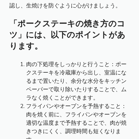
認し、生焼けを防ぐように心がけましょう。
「ポークステーキの焼き方のコ
ツ」には、以下のポイントがあ
ります。
肉の下処理をしっかりと行うこと：ポー
クステーキを冷蔵庫から出し、室温にな
るまで置いたり、余分な水分をキッチン
ペーパーで取り除いたりすることで、ム
ラなく焼くことができます。
フライパンやオーブンを予熱すること：
肉を焼く前に、フライパンやオーブンを
適切な温度まで予熱することで、肉が焼
きつきにくく、調理時間も短くなりま