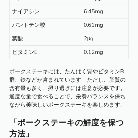
ナイアシン
6.45mg
パントテン酸
0.61mg
葉酸
2μg
ビタミンE
0.12mg
ポークステーキには、たんぱく質やビタミンB
群、鉄などが含まれています。ただし、脂質の
含有量も多く、摂り過ぎには注意が必要です。
適度な量で食べることで、栄養バランスを保ち
ながら美味しいポークステーキを楽しめます。
「ポークステーキの鮮度を保つ
方法」