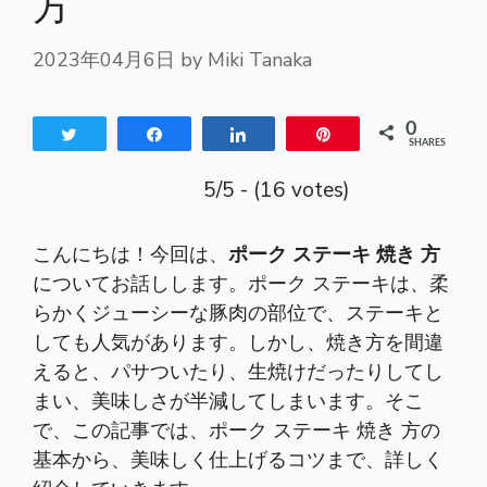
方
2023年04月6日
by
Miki Tanaka
0
Tweet
Share
Share
Pin
SHARES
5/5 - (16 votes)
こんにちは！今回は、
ポーク ステーキ 焼き 方
についてお話しします。ポーク ステーキは、柔
らかくジューシーな豚肉の部位で、ステーキと
しても人気があります。しかし、焼き方を間違
えると、パサついたり、生焼けだったりしてし
まい、美味しさが半減してしまいます。そこ
で、この記事では、ポーク ステーキ 焼き 方の
基本から、美味しく仕上げるコツまで、詳しく