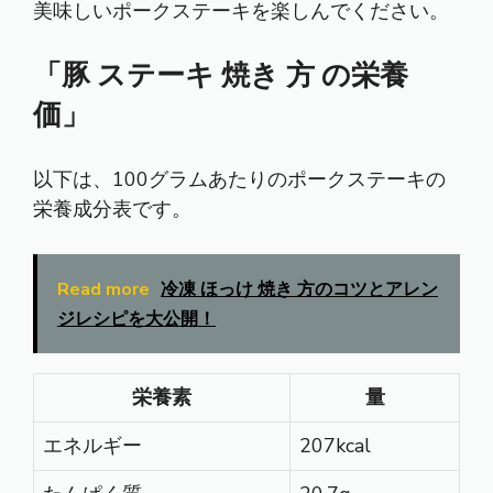
美味しいポークステーキを楽しんでください。
「豚 ステーキ 焼き 方 の栄養
価」
以下は、100グラムあたりのポークステーキの
栄養成分表です。
Read more
冷凍 ほっけ 焼き 方のコツとアレン
ジレシピを大公開！
栄養素
量
エネルギー
207kcal