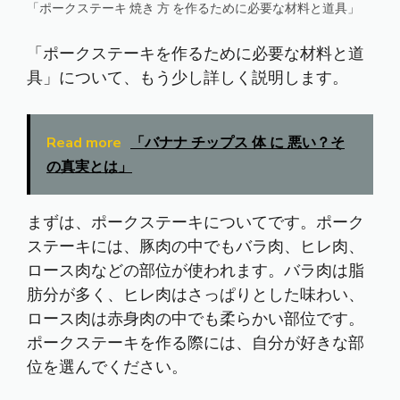
「ポークステーキ 焼き 方 を作るために必要な材料と道具」
「
ポークステーキ
を作るために必要な材料と道
具」について、もう少し詳しく説明します。
Read more
「バナナ チップス 体 に 悪い？そ
の真実とは」
まずは、ポークステーキについてです。ポーク
ステーキには、豚肉の中でもバラ肉、ヒレ肉、
ロース肉などの部位が使われます。バラ肉は脂
肪分が多く、ヒレ肉はさっぱりとした味わい、
ロース肉は赤身肉の中でも柔らかい部位です。
ポークステーキを作る際には、自分が好きな部
位を選んでください。