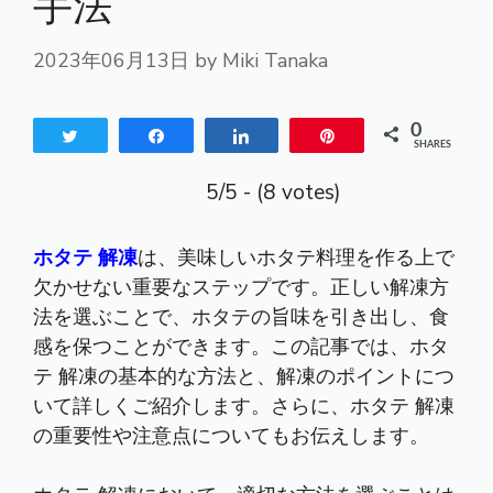
手法
2023年06月13日
by
Miki Tanaka
0
Tweet
Share
Share
Pin
SHARES
5/5 - (8 votes)
ホタテ 解凍
は、美味しいホタテ料理を作る上で
欠かせない重要なステップです。正しい解凍方
法を選ぶことで、ホタテの旨味を引き出し、食
感を保つことができます。この記事では、ホタ
テ 解凍の基本的な方法と、解凍のポイントにつ
いて詳しくご紹介します。さらに、ホタテ 解凍
の重要性や注意点についてもお伝えします。