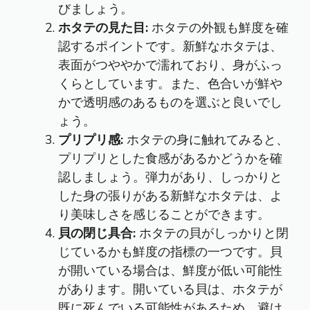
びましょう。
ホタテの見た目:
ホタテの外観も鮮度を確
認するポイントです。新鮮なホタテは、
表面がつややかで濡れており、身がふっ
くらとしています。また、色合いが鮮や
かで透明感のあるものを選ぶと良いでし
ょう。
プリプリ感:
ホタテの身に触れてみると、
プリプリとした食感があるかどうかを確
認しましょう。弾力があり、しっかりと
した身の張りがある新鮮なホタテは、よ
り美味しさを感じることができます。
貝の閉じ具合:
ホタテの貝がしっかりと閉
じているかも鮮度の指標の一つです。貝
が開いている場合は、鮮度が低い可能性
があります。開いている貝は、ホタテが
既に死んでいる可能性があるため、避け