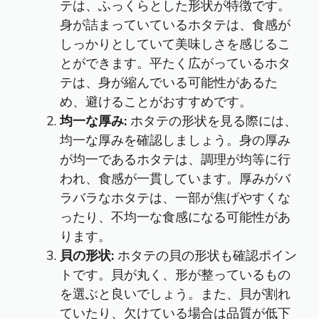
テは、ふっくらとした形状が特徴です。
身が詰まっていているホタテは、食感が
しっかりとしていて美味しさを感じるこ
とができます。平たく広がっているホタ
テは、身が縮んでいる可能性があるた
め、避けることがおすすめです。
均一な厚み:
ホタテの形状を見る際には、
均一な厚みを確認しましょう。身の厚み
が均一であるホタテは、調理が均等に行
われ、食感が一貫しています。厚みがバ
ラバラなホタテは、一部が焦げやすくな
ったり、不均一な食感になる可能性があ
ります。
貝の形状:
ホタテの貝の形状も確認ポイン
トです。貝が丸く、形が整っているもの
を選ぶと良いでしょう。また、貝が割れ
ていたり、欠けている場合は品質が低下