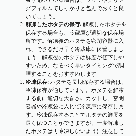
身が開いている場合は、ラップやクリン
グフィルムでしっかりと包んでおくと良
いでしょう。
解凍したホタテの保存:
解凍したホタテを
保存する場合も、冷蔵庫が適切な保存場
所です。解凍後のホタテを密閉容器に入
れ、できるだけ早く冷蔵庫に保管しまし
ょう。解凍後のホタテは鮮度が低下しや
すいため、なるべく早いタイミングで調
理することをおすすめします。
冷凍保存:
ホタテを長期保存する場合は、
冷凍保存が適しています。ホタテを解凍
する前に適切な大きさにカットし、密閉
容器や冷凍袋に入れて冷凍庫に保存しま
す。冷凍保存することでホタテの鮮度を
長く保つことができますが、一度解凍し
たホタテは再冷凍しないように注意して