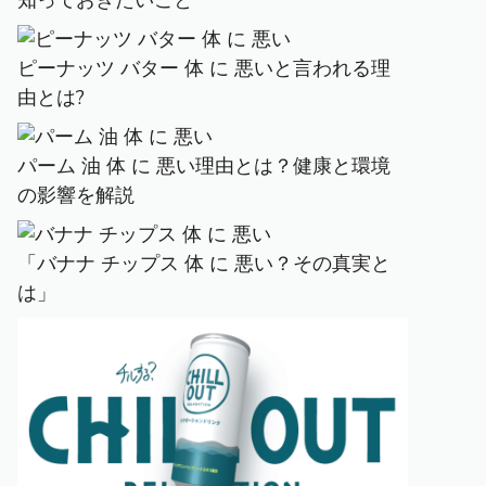
知っておきたいこと
ピーナッツ バター 体 に 悪いと言われる理
由とは?
パーム 油 体 に 悪い理由とは？健康と環境
の影響を解説
「バナナ チップス 体 に 悪い？その真実と
は」