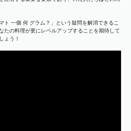
ト 一個 何 グラム？」という疑問を解消できるこ
なたの料理が更にレベルアップすることを期待して
しょう！