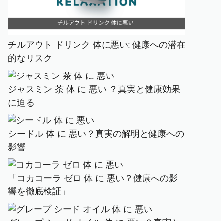
チルアウト ドリンク 体に悪い: 健康への潜在
的なリスク
ジャスミン 茶 体 に 悪い ？真実と健康効果
に迫る
シードル 体 に 悪い？真実の解明と健康への
影響
「コカコーラ ゼロ 体 に 悪い？健康への影
響を徹底検証」