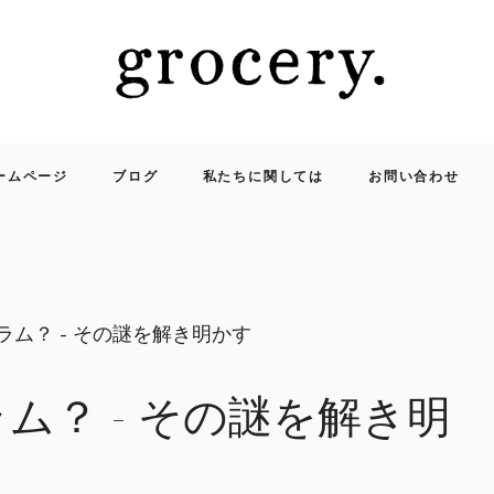
ームページ
ブログ
私たちに関しては
お問い合わせ
グラム？ - その謎を解き明かす
ラム？ - その謎を解き明