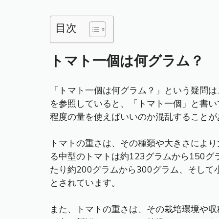
目次
トマト一個は何グラム？
「
トマト
一個は何グラム？」という疑問は
を参照していると、「トマト一個」と書い
程度の量を使えばいいのか混乱することが
トマトの重さは、その種類や大きさにより
る中型のトマトは約123グラムから150
たり約200グラムから300グラム、そし
とされています。
また、トマトの重さは、その栽培環境や収