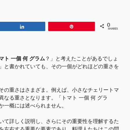
0
Share
Pin
SHARES
マト 一個 何 グラム
？」と考えたことがあるでしょ
」と書かれていても、その一個がどれほどの重さを
その重さはさまざま。例えば、小さなチェリートマ
なる重さとなります。「トマト 一個 何 グラ
か一概には述べられません。
いて詳しく説明し、さらにその重要性を理解するた
を左右する重要な要素であり、料理人たちはこの問