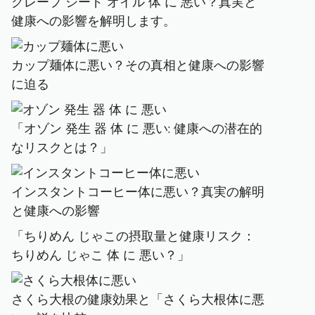
グレープ シード オイル 体 に 悪い？真実と
健康への影響を解明します。
カップ麺体に悪い？その真相と健康への影響
に迫る
「オゾン 発生 器 体 に 悪い: 健康への潜在的
なリスクとは？」
インスタントコーヒー体に悪い？真実の解明
と健康への影響
「ちりめん じゃこの摂取量と健康リスク：
ちりめん じゃこ 体 に 悪い？」
さくら大根の健康効果と「さくら大根体に悪