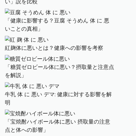
い」説を比較
「健康に影響する？豆腐 そうめん 体 に 悪
いことの真相」
紅麹体に悪いとは？健康への影響を考察
「糖質ゼロビール体に悪い？摂取量と注意点
を解説」
牛乳 体 に 悪い デマ: 健康に対する影響を解
明
「宝焼酎ハイボール体に悪い 摂取量の注意
点と体への影響」