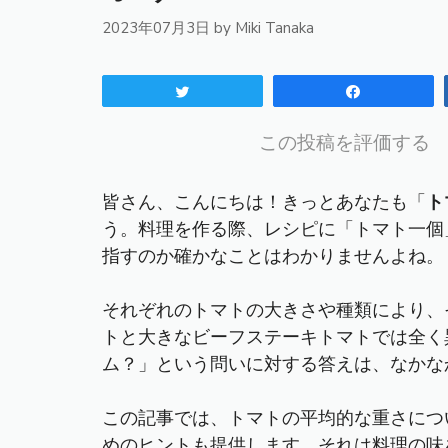
2023年07月3日
by
Miki Tanaka
Tweet
Share
この投稿を評価する
皆さん、こんにちは！きっとあなたも「
ト
う。料理を作る際、レシピに「トマト一個
指すのか確かなことはわかりませんよね。
それぞれのトマトの大きさや種類により、
トと大きなビーフステーキトマトでは全く異
ム？」という問いに対する答えは、なかな
この記事では、トマトの平均的な重さにつ
めのヒントも提供します。それは料理の味