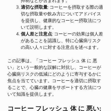
抑制などが含まれます。
適切な摂取量
: コーヒーを摂取する際の適
切な摂取量や飲み方についてアドバイス
を提供し、健康的なコーヒー摂取法につ
いて説明します。
個人差と注意点
: コーヒーの効果は個人差
があることを認識し、特に心臓病リスク
の高い人々に対する注意点を述べます。
この記事は、「コーヒー フレッシュ 体 に 悪
い」という一般的な誤解に対抗し、コーヒーが
心臓病リスクの低減にどのように寄与するかに
焦点を当てています。コーヒーを適切に摂取す
ることで、心臓の健康をサポートする方法につ
いて知識を提供します。
コーヒー フレッシュ 体 に 悪い: