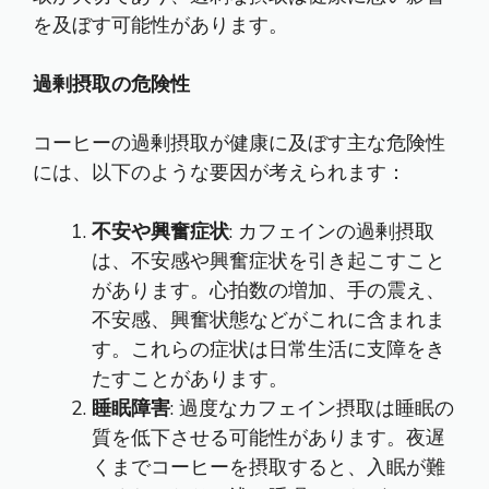
を及ぼす可能性があります。
過剰摂取の危険性
コーヒーの過剰摂取が健康に及ぼす主な危険性
には、以下のような要因が考えられます：
不安や興奮症状
: カフェインの過剰摂取
は、不安感や興奮症状を引き起こすこと
があります。心拍数の増加、手の震え、
不安感、興奮状態などがこれに含まれま
す。これらの症状は日常生活に支障をき
たすことがあります。
睡眠障害
: 過度なカフェイン摂取は睡眠の
質を低下させる可能性があります。夜遅
くまでコーヒーを摂取すると、入眠が難