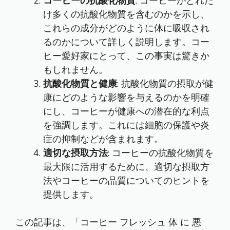
コーヒーの抗酸化物質
: コーヒーがどれだ
け多くの抗酸化物質を含むのかを示し、
これらの成分がどのように体に吸収され
るのかについて詳しく説明します。コー
ヒー愛好家にとって、この事実は驚きか
もしれません。
抗酸化物質と健康
: 抗酸化物質の摂取が健
康にどのような影響を与えるのかを明確
にし、コーヒーが健康への潜在的な利点
を強調します。これには細胞の保護や炎
症の抑制などが含まれます。
適切な摂取方法
: コーヒーの抗酸化物質を
最大限に活用するために、適切な摂取方
法やコーヒーの品質についてのヒントを
提供します。
この記事は、「コーヒー フレッシュ 体 に 悪