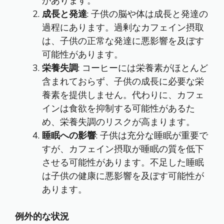
があります。
成長と発達
: 子供の脳や体は成長と発達の
過程にあります。過剰なカフェイン摂取
は、子供の正常な発達に悪影響を及ぼす
可能性があります。
栄養失調
: コーヒーには栄養素がほとんど
含まれておらず、子供の成長に必要な栄
養素を提供しません。代わりに、カフェ
インは食欲を抑制する可能性があるた
め、栄養失調のリスクが高まります。
睡眠への影響
: 子供は充分な睡眠が重要で
すが、カフェイン摂取が睡眠の質を低下
させる可能性があります。不足した睡眠
は子供の健康に悪影響を及ぼす可能性が
あります。
例外的な状況