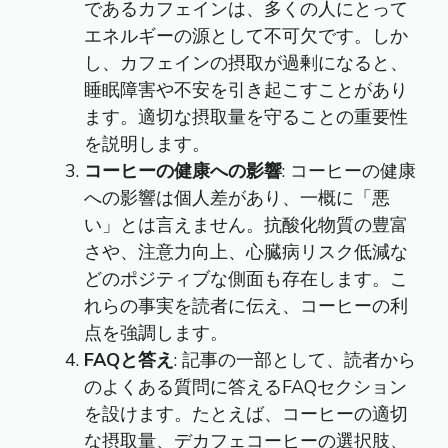
であるカフェインは、多くの人にとって
エネルギーの源として不可欠です。しか
し、カフェインの摂取が過剰になると、
睡眠障害や不安を引き起こすことがあり
ます。適切な摂取量を守ることの重要性
を説明します。
コーヒーの健康への影響
: コーヒーの健康
への影響は個人差があり、一概に「悪
い」とは言えません。抗酸化物質の豊富
さや、注意力向上、心臓病リスク低減な
どのポジティブな側面も存在します。こ
れらの事実を読者に伝え、コーヒーの利
点を強調します。
FAQと答え
: 記事の一部として、読者から
のよくある質問に答えるFAQセクション
を設けます。たとえば、コーヒーの適切
な摂取量、デカフェコーヒーの選択肢、