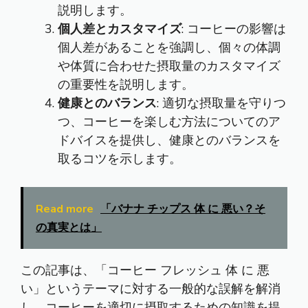
説明します。
個人差とカスタマイズ
: コーヒーの影響は
個人差があることを強調し、個々の体調
や体質に合わせた摂取量のカスタマイズ
の重要性を説明します。
健康とのバランス
: 適切な摂取量を守りつ
つ、コーヒーを楽しむ方法についてのア
ドバイスを提供し、健康とのバランスを
取るコツを示します。
Read more
「バナナ チップス 体 に 悪い？そ
の真実とは」
この記事は、「コーヒー フレッシュ 体 に 悪
い」というテーマに対する一般的な誤解を解消
し、コーヒーを適切に摂取するための知識を提