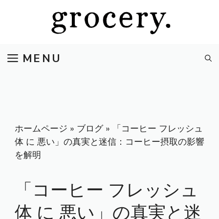
コ
ン
テ
ン
MENU
ツ
へ
ス
キ
ッ
プ
ホームページ
»
ブログ
»
「コーヒー フレッシュ
体 に 悪い」の真実と迷信：コーヒー摂取の影響
を解明
「コーヒー フレッシュ
体 に 悪い」の真実と迷