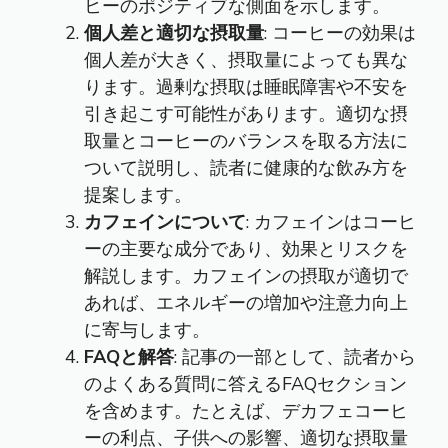
ヒーのポジティブな側面を示します。
個人差と適切な摂取量
: コーヒーの効果は
個人差が大きく、摂取量によっても異な
ります。過剰な摂取は睡眠障害や不安を
引き起こす可能性があります。適切な摂
取量とコーヒーのバランスを取る方法に
ついて説明し、読者に健康的な飲み方を
提案します。
カフェインについて
: カフェインはコーヒ
ーの主要な成分であり、効果とリスクを
解説します。カフェインの摂取が適切で
あれば、エネルギーの増加や注意力向上
に寄与します。
FAQと解答
: 記事の一部として、読者から
のよくある質問に答えるFAQセクション
を含めます。たとえば、デカフェコーヒ
ーの利点、子供への影響、適切な摂取量