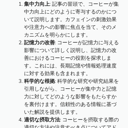
集中力向上
: 記事の冒頭で、コーヒーが集
中力向上にどのように寄与するのかにつ
いて説明します。カフェインの刺激効果
や注意力への影響に焦点を当て、そのメ
カニズムを明らかにします。
記憶力の改善
: コーヒーが記憶力に与える
影響について詳しく説明し、記憶力の改
善におけるコーヒーの役割を探求しま
す。これには、長期記憶や情報処理速度
に対する効果も含まれます。
科学的な根拠
: 科学的な研究や研究結果を
引用しながら、コーヒーが集中力と記憶
力に対してどのような影響をもたらすか
を裏付けます。信頼性のある情報に基づ
いた解説を提供します。
適切な摂取方法
: コーヒーを摂取する際の
適切な方法や注意すべき点についてアド