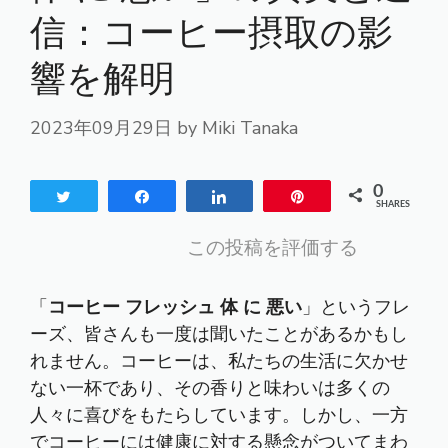
信：コーヒー摂取の影
響を解明
2023年09月29日
by
Miki Tanaka
0
Tweet
Share
Share
Pin
SHARES
この投稿を評価する
「
コーヒー フレッシュ 体 に 悪い
」というフレ
ーズ、皆さんも一度は聞いたことがあるかもし
れません。コーヒーは、私たちの生活に欠かせ
ない一杯であり、その香りと味わいは多くの
人々に喜びをもたらしています。しかし、一方
でコーヒーには健康に対する懸念がついてまわ