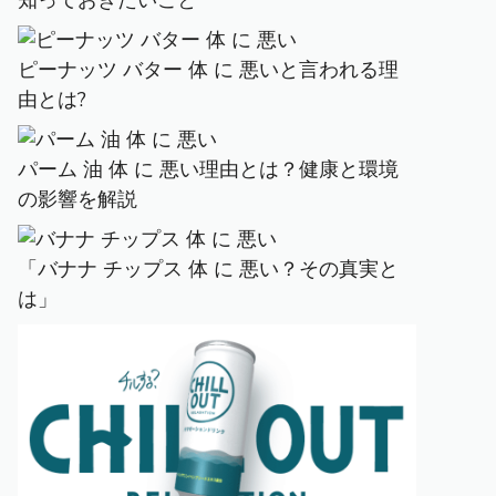
知っておきたいこと
ピーナッツ バター 体 に 悪いと言われる理
由とは?
パーム 油 体 に 悪い理由とは？健康と環境
の影響を解説
「バナナ チップス 体 に 悪い？その真実と
は」