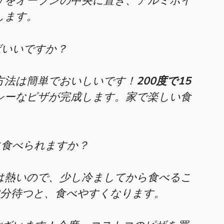
ザをオーブンの中央に置き、アルミホイ
します。
ばいいですか？
方法は簡単でおいしいです！
200度で15
シーなピザが完成します。家で楽しい食
に食べられますか？
は熱いので、少し冷ましてから食べるこ
3分待つと、食べやすくなります。