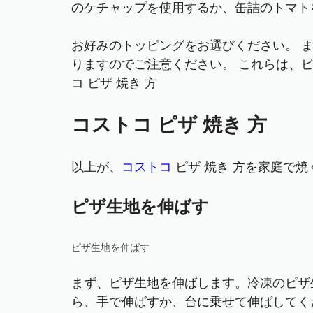
のケチャップを使用するか、缶詰のトマト
お好みのトッピングをお選びください。 
りますのでご注意ください。 これらは、ピ
コ ピザ 焼き 方
コストコ ピザ 焼き 方
以上が、
コストコ
ピザ 焼き 方を家庭で
ピザ生地を伸ばす
ピザ生地を伸ばす
まず、ピザ生地を伸ばします。冷凍のピザ
ら、手で伸ばすか、台に乗せて伸ばしてく