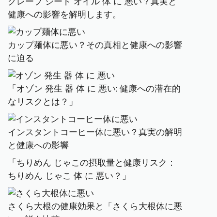
グレープ シード オイル 体 に 悪い？真実と
健康への影響を解明します。
カップ麺体に悪い？その真相と健康への影響
に迫る
「オゾン 発生 器 体 に 悪い: 健康への潜在的
なリスクとは？」
インスタントコーヒー体に悪い？真実の解明
と健康への影響
「ちりめん じゃこの摂取量と健康リスク：
ちりめん じゃこ 体 に 悪い？」
さくら大根の健康効果と「さくら大根体に悪