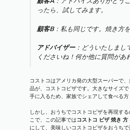
顧客A
：アドバイスありがとう
ったら、試してみます。
顧客B
：私も同じです。焼き方
アドバイザー
：どういたしまし
くださいね！何か他に質問があ
コストコはアメリカ発の大型スーパーで、
品が、コストコピザです。大きなサイズで
手に入るため、家族でシェアして食べる方
しかし、おうちでコストコピザを再現する
こで、この記事では
コストコ ピザ 焼き 方
にして、美味しいコストコピザをおうちで