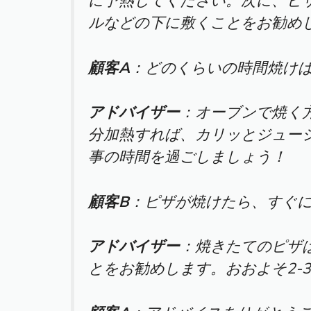
に予熱してください。次に、ピ
ルなどの下に敷くことをお勧め
顧客A
：どのくらいの時間焼け
アドバイザー
：オーブンで焼く
分加熱すれば、カリッとジュー
事の時間を過ごしましょう！
顧客B
：ピザが焼けたら、すぐ
アドバイザー
：焼きたてのピザ
とをお勧めします。おおよそ2-