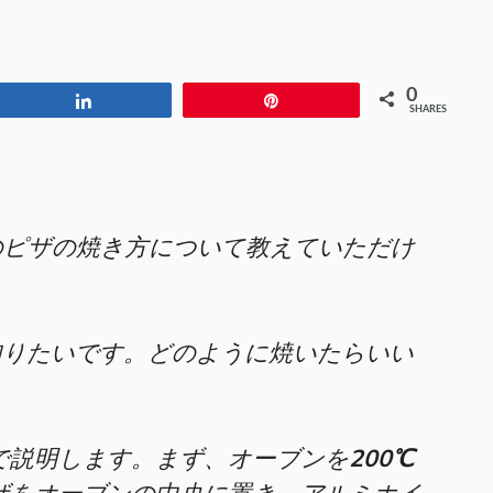
0
Share
Pin
SHARES
のピザの焼き方について教えていただけ
知りたいです。どのように焼いたらいい
で説明します。まず、オーブンを
200℃