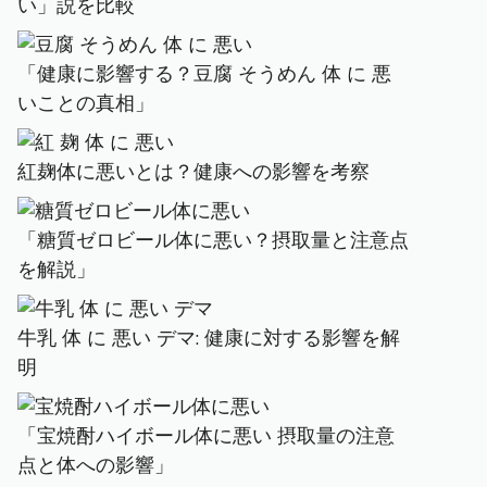
い」説を比較
「健康に影響する？豆腐 そうめん 体 に 悪
いことの真相」
紅麹体に悪いとは？健康への影響を考察
「糖質ゼロビール体に悪い？摂取量と注意点
を解説」
牛乳 体 に 悪い デマ: 健康に対する影響を解
明
「宝焼酎ハイボール体に悪い 摂取量の注意
点と体への影響」