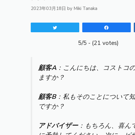
2023年03月18日
by
Miki Tanaka
Tweet
Share
5/5 - (21 votes)
顧客A
：こんにちは、コストコ
ますか？
顧客B
：私もそのことについて
ですか？
アドバイザー
：もちろん、喜ん