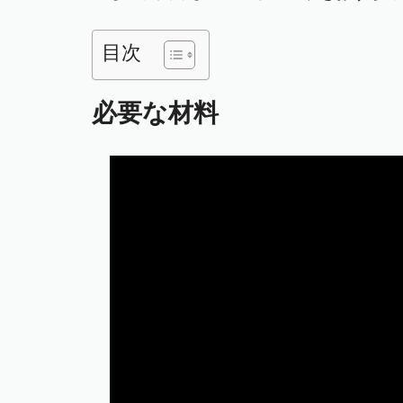
目次
必要な材料