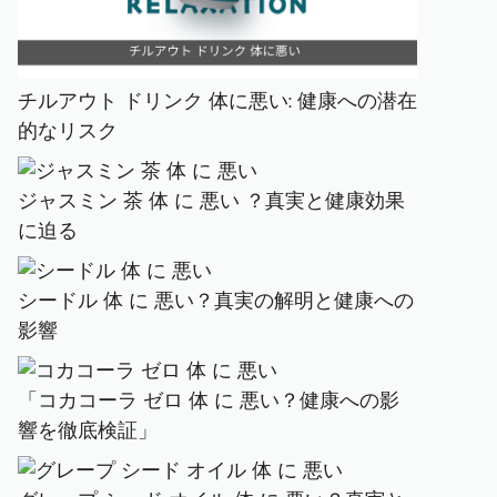
チルアウト ドリンク 体に悪い: 健康への潜在
的なリスク
ジャスミン 茶 体 に 悪い ？真実と健康効果
に迫る
シードル 体 に 悪い？真実の解明と健康への
影響
「コカコーラ ゼロ 体 に 悪い？健康への影
響を徹底検証」