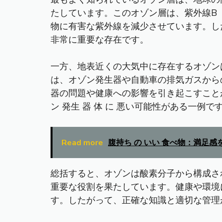
たしています。このオゾン層は、紫外線B（
物に有害な紫外線を減少させています。し
非常に重要な存在です。
一方、地表近くの大気中に存在するオゾン
は、オゾン発生器や自動車の排気ガスから
器の問題や健康への影響を引き起こすこと
ン 発生 器 体 に 悪い可能性がある一例で
Read more
腹持ち の いい 食べ物：満足感
総括すると、オゾンは酸素分子から構成さ
重要な役割を果たしています。健康や環境
す。したがって、正確な知識と適切な管理