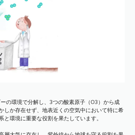
ーの環境で分解し、3つの酸素原子（O3）から成
かしか存在せず、地表近くの空気中において特に希
系と環境に重要な役割を果たしています。
高層大気に存在し、紫外線から地球を守る役割を果