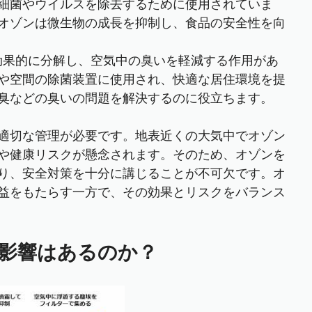
細菌やウイルスを除去するために使用されていま
オゾンは微生物の成長を抑制し、食品の安全性を向
を効果的に分解し、空気中の臭いを軽減する作用があ
や空間の除菌装置に使用され、快適な居住環境を提
臭などの臭いの問題を解決するのに役立ちます。
適切な管理が必要です。地表近くの大気中でオゾン
や健康リスクが懸念されます。そのため、オゾンを
り、安全対策を十分に講じることが不可欠です。オ
益をもたらす一方で、その効果とリスクをバランス
影響はあるのか？