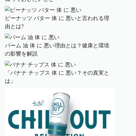
ピーナッツ バター 体 に 悪いと言われる理
由とは?
パーム 油 体 に 悪い理由とは？健康と環境
の影響を解説
「バナナ チップス 体 に 悪い？その真実と
は」