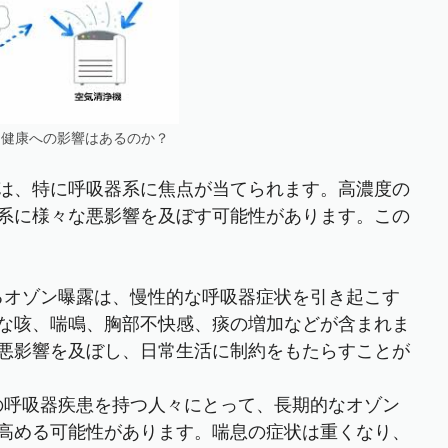
な健康への影響はあるのか？
は、特に呼吸器系に焦点が当てられます。高濃度の
系に様々な悪影響を及ぼす可能性があります。この
たるオゾン曝露は、慢性的な呼吸器症状を引き起こす
な咳、喘鳴、胸部不快感、痰の増加などが含まれま
悪影響を及ぼし、日常生活に制約をもたらすことが
存の呼吸器疾患を持つ人々にとって、長期的なオゾン
高める可能性があります。喘息の症状は重くなり、