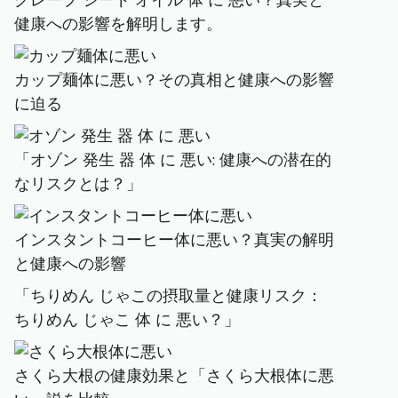
グレープ シード オイル 体 に 悪い？真実と
健康への影響を解明します。
カップ麺体に悪い？その真相と健康への影響
に迫る
「オゾン 発生 器 体 に 悪い: 健康への潜在的
なリスクとは？」
インスタントコーヒー体に悪い？真実の解明
と健康への影響
「ちりめん じゃこの摂取量と健康リスク：
ちりめん じゃこ 体 に 悪い？」
さくら大根の健康効果と「さくら大根体に悪