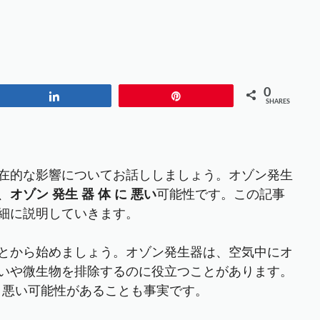
」
0
Share
Pin
SHARES
在的な影響についてお話ししましょう。オゾン発生
、
オゾン 発生 器 体 に 悪い
可能性です。この記事
細に説明していきます。
とから始めましょう。オゾン発生器は、空気中にオ
いや微生物を排除するのに役立つことがあります。
に 悪い可能性があることも事実です。