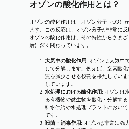
オゾンの酸化作用とは？
オゾンの酸化作用は、オゾン分子（O3）
ます。この反応は、オゾン分子が非常に反
オゾンの酸化作用は、その特性からさまざ
活に深く関わっています。
大気中の酸化作用
: オゾンは大気
して分解します。例えば、窒素酸化
質を減少させる役割を果たしていま
しています。
水処理における酸化作用
: オゾン
る有機物や微生物を酸化・分解する
料水供給や水処理プラントにおいて
です。
殺菌・消毒作用
: オゾンは非常に