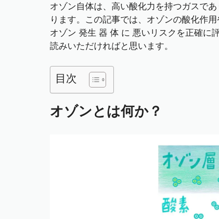
オゾン自体は、高い酸化力を持つガスであ
ります。この記事では、オゾンの酸化作用
オゾン 発生 器 体 に 悪いリスクを正
読みいただければと思います。
目次
オゾンとは何か？