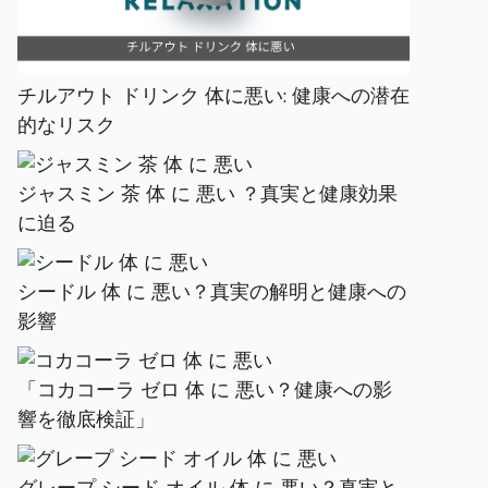
チルアウト ドリンク 体に悪い: 健康への潜在
的なリスク
ジャスミン 茶 体 に 悪い ？真実と健康効果
に迫る
シードル 体 に 悪い？真実の解明と健康への
影響
「コカコーラ ゼロ 体 に 悪い？健康への影
響を徹底検証」