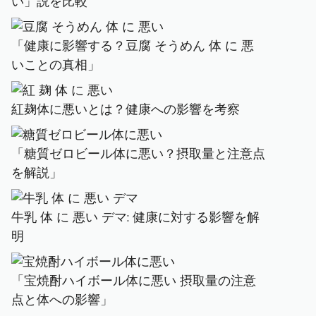
い」説を比較
「健康に影響する？豆腐 そうめん 体 に 悪
いことの真相」
紅麹体に悪いとは？健康への影響を考察
「糖質ゼロビール体に悪い？摂取量と注意点
を解説」
牛乳 体 に 悪い デマ: 健康に対する影響を解
明
「宝焼酎ハイボール体に悪い 摂取量の注意
点と体への影響」