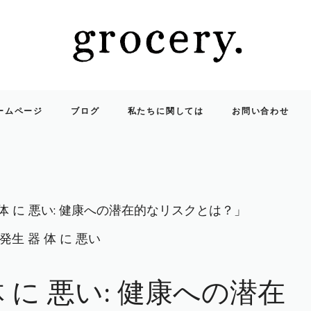
ームページ
ブログ
私たちに関しては
お問い合わせ
 体 に 悪い: 健康への潜在的なリスクとは？」
体 に 悪い: 健康への潜在