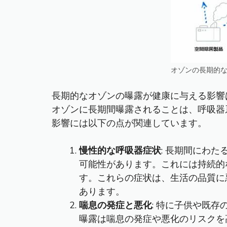
オゾンの長期的
長期的なオゾンの曝露が健康に与える影響
オゾンに長期間曝露されることは、呼吸器
影響には以下の点が関連しています。
慢性的な呼吸器症状
: 長期間にわ
可能性があります。これには持続的
す。これらの症状は、生活の品質に
あります。
喘息の発症と悪化
: 特に子供や既
曝露は喘息の発症や悪化のリスクを