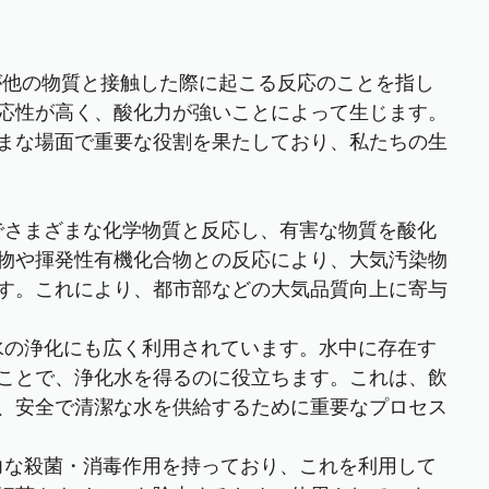
が他の物質と接触した際に起こる反応のことを指し
応性が高く、酸化力が強いことによって生じます。
まな場面で重要な役割を果たしており、私たちの生
中でさまざまな化学物質と反応し、有害な物質を酸化
物や揮発性有機化合物との反応により、大気汚染物
す。これにより、都市部などの大気品質向上に寄与
は水の浄化にも広く利用されています。水中に存在す
ことで、浄化水を得るのに役立ちます。これは、飲
、安全で清潔な水を供給するために重要なプロセス
強力な殺菌・消毒作用を持っており、これを利用して