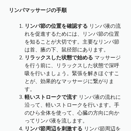
リンパマッサージの手順
リンパ節の位置を確認する
リンパ液の流
れを促進するためには、リンパ節の位置
を知ることが大切です。主要なリンパ節
は首、腋の下、鼠径部にあります。
リラックスした状態で始める
マッサージ
を行う前に、リラックスした状態で深呼
吸を行いましょう。緊張を解きほぐすこ
とが、効果的なマッサージに繋がりま
す。
軽いストロークで流す
リンパ液の流れに
沿って、軽いストロークを行います。手
のひら全体を使って、心臓の方向に向か
ってリンパ液を流します。
リンパ節周辺を刺激する
リンパ節周辺を