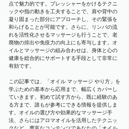
点で魅力的です。プレッシャーをかけるテクニ
ックや指の動きを工夫することで、肩や背中の
凝り固まった部分にアプローチし、その緊張を
和らげることが可能です。さらに、リンパの流
れを活性化させるマッサージも行うことで、老
廃物の排出や免疫力の向上にも寄与します。オ
イルとマッサージの組み合わせは、身体と心の
健康を総合的にサポートする手段として非常に
有効です。
この記事では、「オイル マッサージ やり方」を
学ぶための基本から応用まで、幅広くカバーし
ていきます。初めて試す方から、既に経験のあ
る方まで、誰もが参考にできる情報を提供しま
す。オイルの選び方や効果的なマッサージ手
法、さらにはアロマオイルを活用したテクニッ
クなど、豊富なコンテンツであなたの「オイル