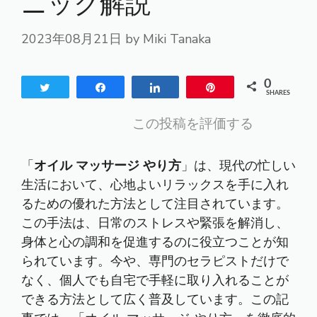
ニック解説
2023年08月21日
by
Miki Tanaka
0
Tweet
Share
Share
Pin
SHARES
この投稿を評価する
「
オイル マッサージ やり方
」は、現代の忙しい
生活において、心地よいリラックスを手に入れ
るための優れた方法として注目されています。
この手法は、日常のストレスや緊張を解消し、
身体と心の調和を促進するのに役立つことが知
られています。今や、専門のセラピストだけで
なく、個人でも自宅で手軽に取り入れることが
できる方法として広く普及しています。この記