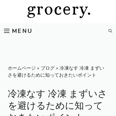
コ
ン
テ
ン
MENU
ツ
へ
ス
キ
ッ
プ
ホームページ
»
ブログ
»
冷凍なす 冷凍 まずい
さを避けるために知っておきたいポイント
冷凍なす 冷凍 まずいさ
を避けるために知って