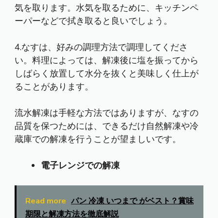
気を取ります。水気を取るために、キッチンペ
ーパーなどで拭き取ると良いでしょう。
4.なすは、好みの調理方法で調理してくださ
い。料理によっては、解凍後に塩を振ってから
しばらく放置して水分を抜くと美味しく仕上が
ることがあります。
流水解凍は手軽な方法ではありますが、なすの
品質を保つためには、できるだけ自然解凍や冷
蔵庫での解凍を行うことが望ましいです。
電子レンジでの解凍
Read more
パン 冷凍 いつまで がベスト？賞味
期限と解凍方法を徹底解説