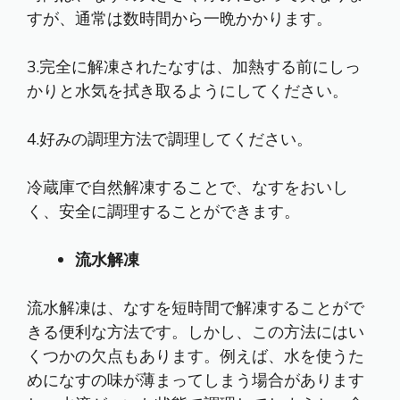
すが、通常は数時間から一晩かかります。
3.完全に解凍されたなすは、加熱する前にしっ
かりと水気を拭き取るようにしてください。
4.好みの調理方法で調理してください。
冷蔵庫で自然解凍することで、なすをおいし
く、安全に調理することができます。
流水解凍
流水解凍は、なすを短時間で解凍することがで
きる便利な方法です。しかし、この方法にはい
くつかの欠点もあります。例えば、水を使うた
めになすの味が薄まってしまう場合があります