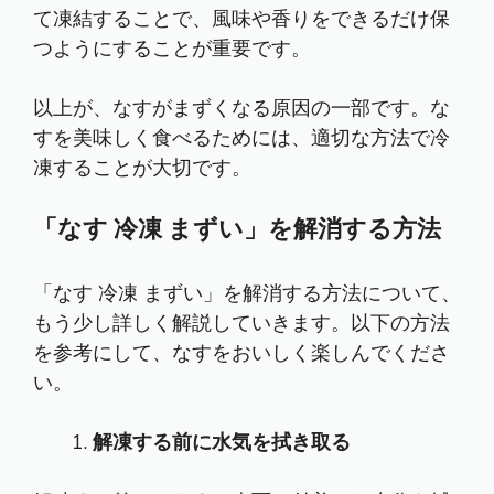
て凍結することで、風味や香りをできるだけ保
つようにすることが重要です。
以上が、なすがまずくなる原因の一部です。な
すを美味しく食べるためには、適切な方法で冷
凍することが大切です。
「なす 冷凍 まずい」を解消する方法
「なす 冷凍 まずい」を解消する方法について、
もう少し詳しく解説していきます。以下の方法
を参考にして、なすをおいしく楽しんでくださ
い。
解凍する前に水気を拭き取る