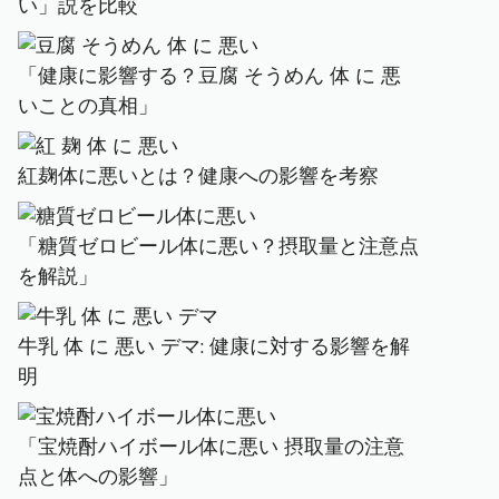
い」説を比較
「健康に影響する？豆腐 そうめん 体 に 悪
いことの真相」
紅麹体に悪いとは？健康への影響を考察
「糖質ゼロビール体に悪い？摂取量と注意点
を解説」
牛乳 体 に 悪い デマ: 健康に対する影響を解
明
「宝焼酎ハイボール体に悪い 摂取量の注意
点と体への影響」