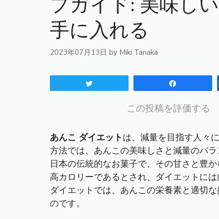
プガイド: 美味し
手に入れる
2023年07月13日
by
Miki Tanaka
Tweet
Share
この投稿を評価する
あんこ ダイエット
は、減量を目指す人々
方法では、あんこの美味しさと減量のバラ
日本の伝統的なお菓子で、その甘さと豊か
高カロリーであるとされ、ダイエットには
ダイエットでは、あんこの栄養素と適切な
のです。