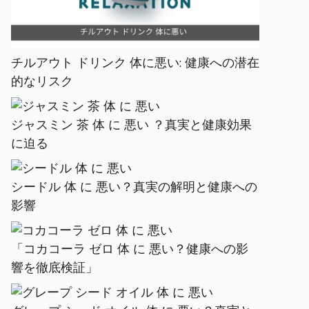
チルアウト ドリンク 体に悪い: 健康への潜在
的なリスク
ジャスミン 茶 体 に 悪い ？真実と健康効果
に迫る
シードル 体 に 悪い？真実の解明と健康への
影響
「コカコーラ ゼロ 体 に 悪い？健康への影
響を徹底検証」