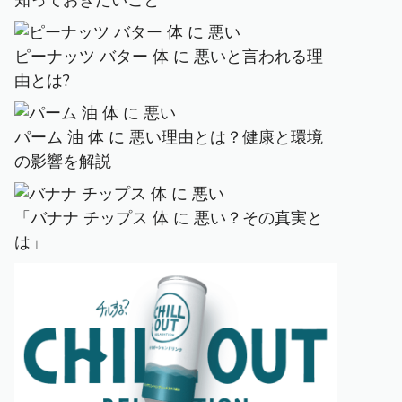
知っておきたいこと
ピーナッツ バター 体 に 悪いと言われる理
由とは?
パーム 油 体 に 悪い理由とは？健康と環境
の影響を解説
「バナナ チップス 体 に 悪い？その真実と
は」