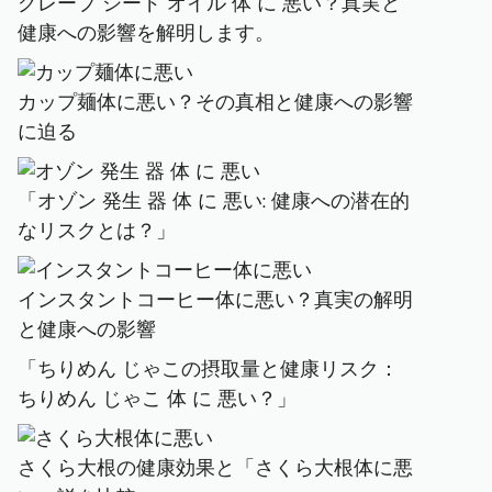
グレープ シード オイル 体 に 悪い？真実と
健康への影響を解明します。
カップ麺体に悪い？その真相と健康への影響
に迫る
「オゾン 発生 器 体 に 悪い: 健康への潜在的
なリスクとは？」
インスタントコーヒー体に悪い？真実の解明
と健康への影響
「ちりめん じゃこの摂取量と健康リスク：
ちりめん じゃこ 体 に 悪い？」
さくら大根の健康効果と「さくら大根体に悪